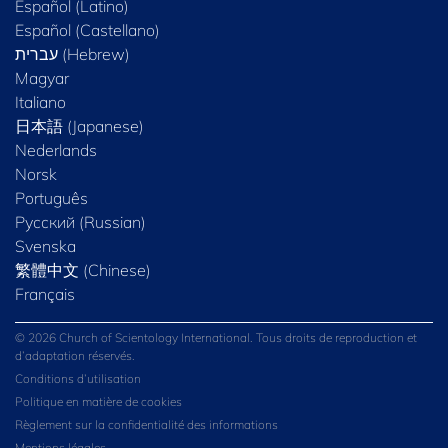
Español (Latino)
Español (Castellano)
Magyar
Italiano
日本語 (Japanese)
Nederlands
Norsk
Português
Русский (Russian)
Svenska
繁體中文 (Chinese)
Français
© 2026 Church of Scientology International. Tous droits de reproduction et
d’adaptation réservés.
Conditions d’utilisation
Politique en matière de cookies
Règlement sur la confidentialité des informations
Mentions légales