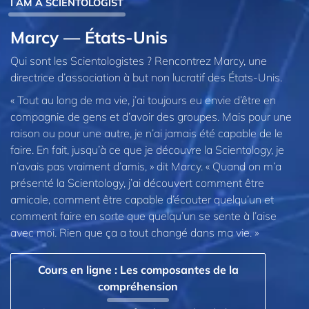
I AM A SCIENTOLOGIST
Marcy — États-Unis
Qui sont les Scientologistes ? Rencontrez Marcy, une
directrice d’association à but non lucratif des États-Unis.
« Tout au long de ma vie, j’ai toujours eu envie d’être en
compagnie de gens et d’avoir des groupes. Mais pour une
raison ou pour une autre, je n’ai jamais été capable de le
faire. En fait, jusqu’à ce que je découvre la Scientology, je
n’avais pas vraiment d’amis, » dit Marcy. « Quand on m’a
présenté la Scientology, j’ai découvert comment être
amicale, comment être capable d’écouter quelqu’un et
comment faire en sorte que quelqu’un se sente à l’aise
avec moi. Rien que ça a tout changé dans ma vie. »
Cours en ligne : Les composantes de la
compréhension