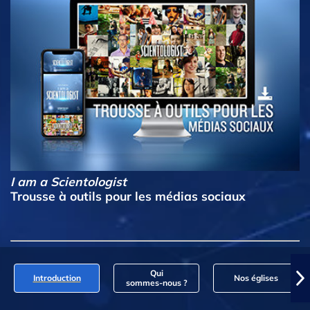
I am a Scientologist
Trousse à outils pour les médias sociaux
Qui
Introduction
Nos églises
sommes‑nous ?