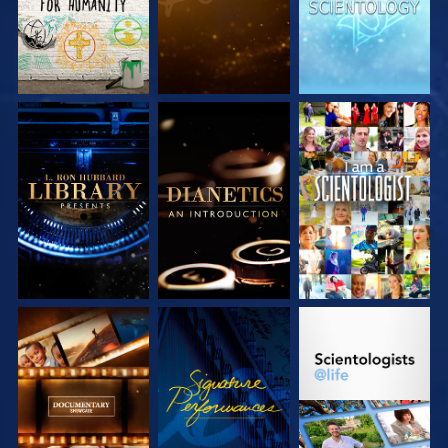
DÉCOUVRIR LES
DÉCOUVRIR LES
REGARDER
SÉRIES
SÉRIES
DÉCOUVRIR LES
REGARDER
DÉCOUVRIR LES
SÉRIES
SÉRIES