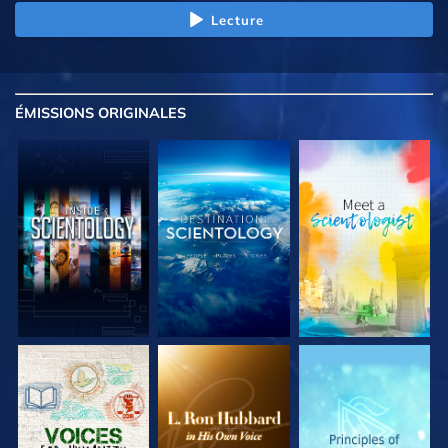
Lecture
ÉMISSIONS
ORIGINALES
DÉCOUVRIR LES
DÉCOUVRIR LES
DÉCOUVRIR LES
SÉRIES
SÉRIES
SÉRIES