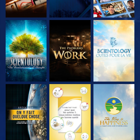
DÉCOUVRIR LES
DÉCOUVRIR LES
DÉCOUVRIR LES
SÉRIES
SÉRIES
SÉRIES
REGARDER
REGARDER
REGARDER