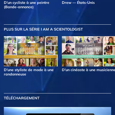
D’un cycliste à une peintre
Drew — États-Unis
(Bande-annonce)
PLUS
SUR LA SÉRIE I AM A SCIENTOLOGIST
D’une styliste de mode à une
D’un cinéaste à une musicienn
randonneuse
TÉLÉCHARGEMENT