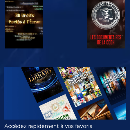
REGARDER
REGARDER
REGARDER
REGARDER
DÉCOUVRIR
LES SÉRIES
Accédez rapidement à vos favoris