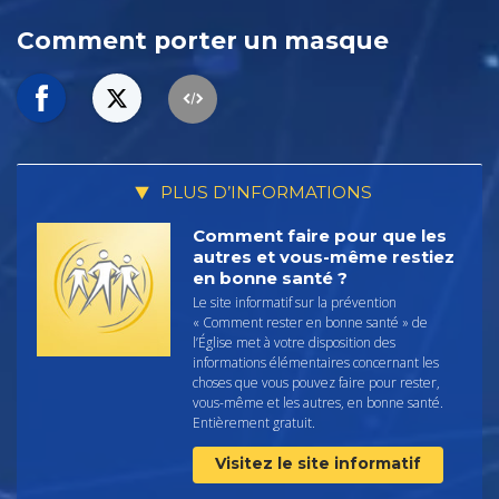
Comment porter un masque
PLUS D’INFORMATIONS
Comment faire pour que les
autres et vous-même restiez
en bonne santé ?
Le site informatif sur la prévention
« Comment rester en bonne santé » de
l’Église met à votre disposition des
informations élémentaires concernant les
choses que vous pouvez faire pour rester,
vous-même et les autres, en bonne santé.
Entièrement gratuit.
Visitez le site informatif