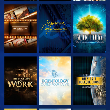
DÉCOUVRIR
REGARDER
DÉCOUVRIR
LES SÉRIES
LES SÉRIES
DÉCOUVRIR
DÉCOUVRIR
REGARDER
LES SÉRIES
LES SÉRIES