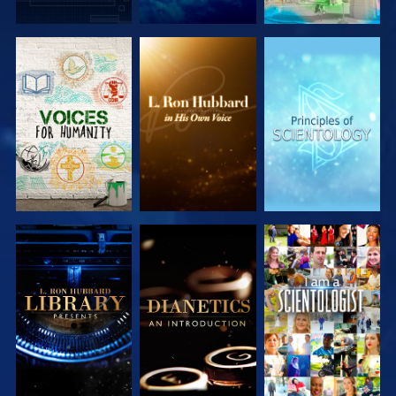
DÉCOUVRIR
DÉCOUVRIR
DÉCOUVRIR
LES SÉRIES
LES SÉRIES
LES SÉRIES
DÉCOUVRIR
DÉCOUVRIR
REGARDER
LES SÉRIES
LES SÉRIES