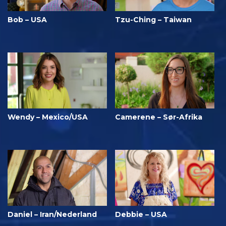
Bob – USA
Tzu-Ching – Taiwan
Wendy – Mexico/USA
Camerene – Sør-Afrika
Daniel – Iran/Nederland
Debbie – USA