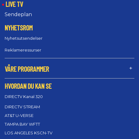
LIVE TV
Sendeplan
NYHETSROM
Nyhetsutsendelser
Reklameressurser
VÅRE PROGRAMMER
HVORDAN DU KAN SE
DIRECTV Kanal 320
DIRECTV STREAM
AT&T U-VERSE
TAMPA BAY WFTT
LOS ANGELES KSCN-TV