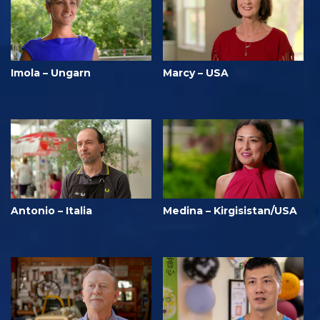
Imola – Ungarn
Marcy – USA
Antonio – Italia
Medina – Kirgisistan/USA