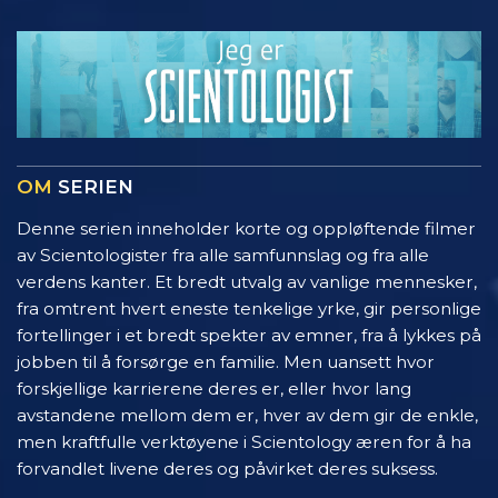
OM
SERIEN
Denne serien inneholder korte og oppløftende filmer
av Scientologister fra alle samfunnslag og fra alle
verdens kanter. Et bredt utvalg av vanlige mennesker,
fra omtrent hvert eneste tenkelige yrke, gir personlige
fortellinger i et bredt spekter av emner, fra å lykkes på
jobben til å forsørge en familie. Men uansett hvor
forskjellige karrierene deres er, eller hvor lang
avstandene mellom dem er, hver av dem gir de enkle,
men kraftfulle verktøyene i Scientology æren for å ha
forvandlet livene deres og påvirket deres suksess.