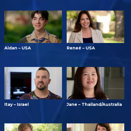
Aidan – USA
Reneé – USA
Itay – Israel
Jane – Thailand/Australia