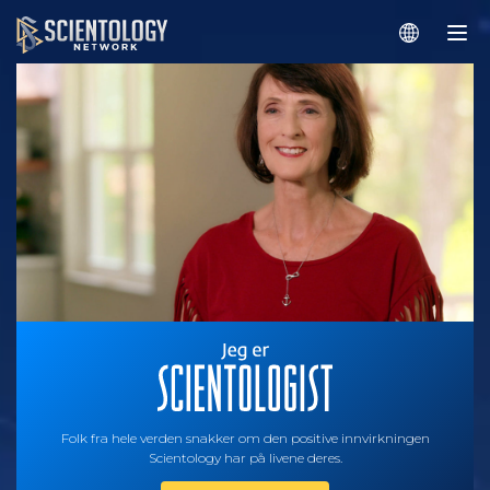
Folk fra hele verden snakker om den positive innvirkningen
Scientology har på livene deres.