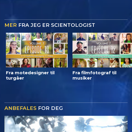
MER
FRA JEG ER SCIENTOLOGIST
Fra motedesigner til
Fra filmfotograf til
turgåer
musiker
ANBEFALES
FOR DEG