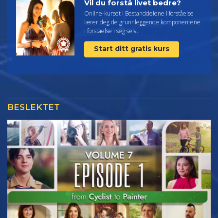
Vil du forstå livet bedre?
Online-kurset i Bestanddelene i forståelse
lærer deg de grunnleggende komponentene
i forståelse i seg selv.
Start ditt gratis kurs
BESLEKTET