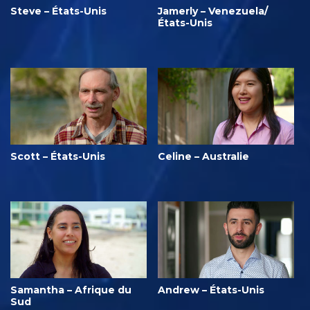
Steve – États-Unis
Jamerly – Venezuela/
États-Unis
Scott – États-Unis
Celine – Australie
Samantha – Afrique du
Andrew – États-Unis
Sud