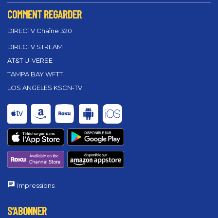
COMMENT REGARDER
DIRECTV Chaîne 320
DIRECTV STREAM
AT&T U-VERSE
TAMPA BAY WFTT
LOS ANGELES KSCN-TV
Impressions
S’ABONNER