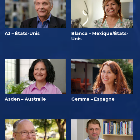
AJ – États-Unis
Blanca – Mexique/États-
Unis
Asden – Australie
Gemma – Espagne