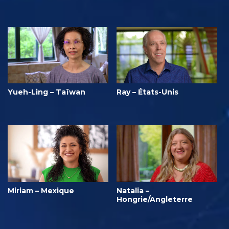
Yueh-Ling – Taïwan
Ray – États-Unis
Miriam – Mexique
Natalia –
Hongrie/Angleterre