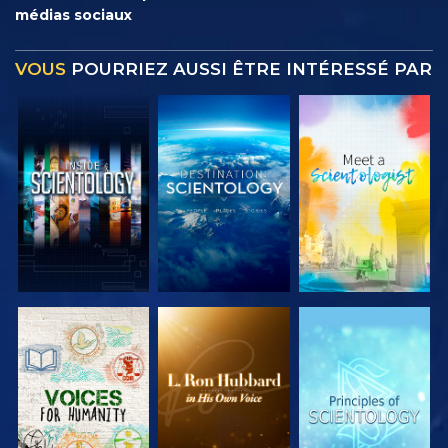
médias sociaux
VOUS
POURRIEZ AUSSI ÊTRE INTÉRESSÉ PAR
DÉCOUVRIR
DÉCOUVRIR
DÉCOUVRIR
LES SÉRIES
LES SÉRIES
LES SÉRIES