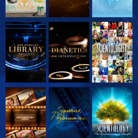
DÉCOUVRIR
DÉCOUVRIR
REGARDER
LES SÉRIES
LES SÉRIES
DÉCOUVRIR
REGARDER
DÉCOUVRIR
LES SÉRIES
LES SÉRIES