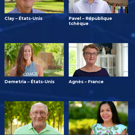
Clay – États-Unis
Pavel – République
tchèque
Demetria – États-Unis
Agnès – France