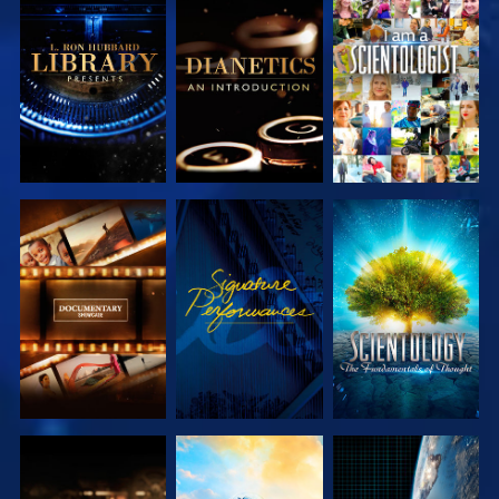
DÉCOUVRIR
DÉCOUVRIR
REGARDER
LES SÉRIES
LES SÉRIES
DÉCOUVRIR
REGARDER
DÉCOUVRIR
LES SÉRIES
LES SÉRIES