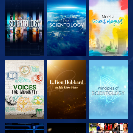
DÉCOUVRIR
DÉCOUVRIR
DÉCOUVRIR
LES SÉRIES
LES SÉRIES
LES SÉRIES