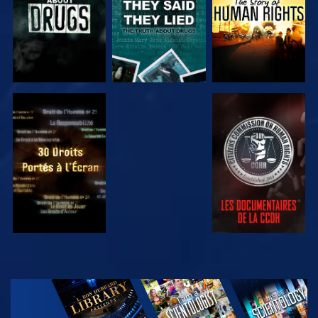
REGARDER
REGARDER
REGARDER
REGARDER
DÉCOUVRIR
LES SÉRIES