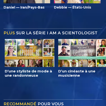
Daniel — Iran/Pays-Bas
Debbie — États-Unis
PLUS
SUR LA SÉRIE I AM A SCIENTOLOGIST
D’une styliste de mode à
D’un cinéaste à une
une randonneuse
musicienne
RECOMMANDÉ
POUR VOUS