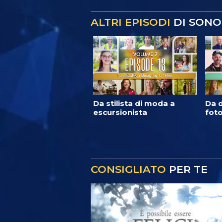
ALTRI EPISODI
DI SONO
Da stilista di moda a
Da d
escursionista
foto
CONSIGLIATO
PER TE