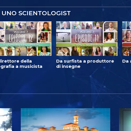
 UNO SCIENTOLOGIST
irettore della
Da surfista a produttore
Da 
grafia a musicista
di insegne