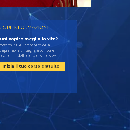
RIORI INFORMAZIONI
uoi capire meglio la vita?
 corso online le Componenti della
omprensione ti insegna le componenti
ondamentali della comprensione stessa.
Inizia il tuo corso gratuito