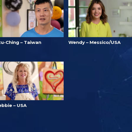
zu-Ching – Taiwan
Wendy – Messico/USA
ebbie – USA