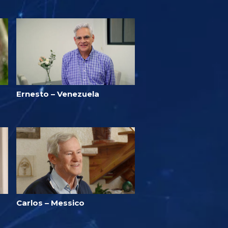
Ernesto – Venezuela
Carlos – Messico