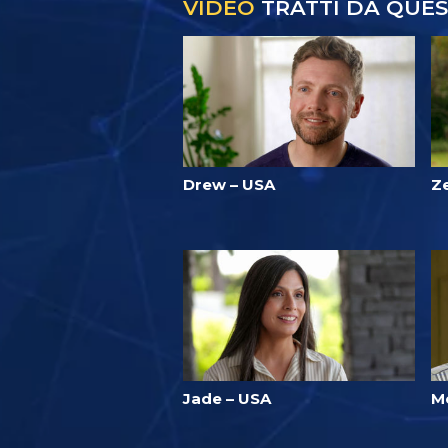
VIDEO
TRATTI DA QUE
Drew – USA
Z
Jade – USA
M