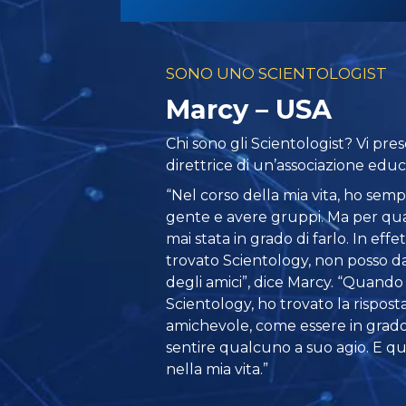
SONO UNO SCIENTOLOGIST
Marcy – USA
Chi sono gli Scientologist? Vi pr
direttrice di un’associazione educ
“Nel corso della mia vita, ho semp
gente e avere gruppi. Ma per qu
mai stata in grado di farlo. In eff
trovato Scientology, non posso da
degli amici”, dice Marcy. “Quand
Scientology, ho trovato la rispos
amichevole, come essere in grado
sentire qualcuno a suo agio. E q
nella mia vita.”