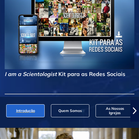
I am a Scientologist
Kit para as Redes Sociais
As Nossas
Introdução
Quem Somos
Igrejas