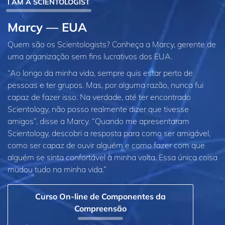
I AM A SCIENTOLOGIST
Marcy — EUA
Quem são os Scientologists? Conheça a Marcy, gerente de
uma organização sem fins lucrativos dos EUA.
“Ao longo da minha vida, sempre quis estar perto de
pessoas e ter grupos. Mas, por alguma razão, nunca fui
capaz de fazer isso. Na verdade, até ter encontrado
Scientology, não posso realmente dizer que tivesse
amigos”, disse a Marcy. “Quando me apresentaram
Scientology, descobri a resposta para como ser amigável,
como ser capaz de ouvir alguém e como fazer com que
alguém se sinta confortável à minha volta. Essa única coisa
mudou tudo na minha vida.”
Curso On‑line de Componentes da
Compreensão