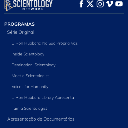
VEJA
VEJA
EXPLORE A SÉRIE
PROGRAMAS
Série Original
L. Ron Hubbard: Na Sua Própria Voz
Inside Scientology
Destination: Scientology
Meet a Scientologist
Voices for Humanity
L. Ron Hubbard Library Apresenta
I am a Scientologist
Apresentação de Documentários