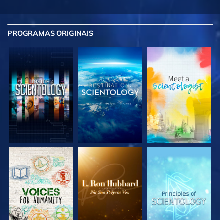
PROGRAMAS
ORIGINAIS
EXPLORE A SÉRIE
EXPLORE A SÉRIE
EXPLORE A SÉRIE