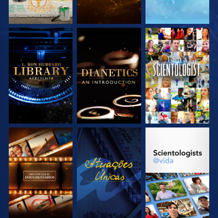
EXPLORE A SÉRIE
EXPLORE A SÉRIE
VEJA
EXPLORE A SÉRIE
VEJA
EXPLORE A SÉRIE