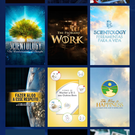
EXPLORE A SÉRIE
EXPLORE A SÉRIE
EXPLORE A SÉRIE
VEJA
VEJA
VEJA