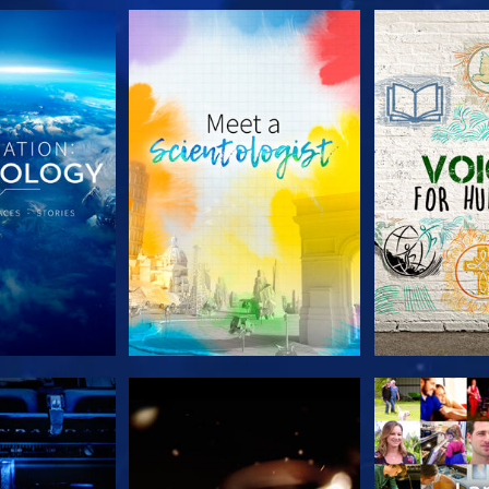
LES SÉRIES
DÉCOUVRIR LES SÉRIES
DÉCOUVRIR 