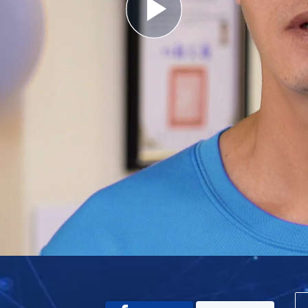
Play
Video