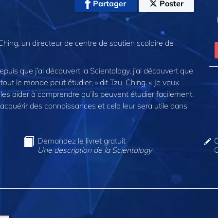
Partager
Poster
hing, un directeur de centre de soutien scolaire de
Depuis que j’ai découvert la Scientology, j’ai découvert que
ue tout le monde peut étudier, » dit Tzu-Ching. « Je veux
les aider à comprendre qu’ils peuvent étudier facilement.
t acquérir des connaissances et cela leur sera utile dans
Demandez le livret gratuit
C
Une description de la Scientology
O