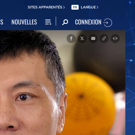
SITES APPARENTÉS
LANGUE
FR
CONNEXION
NS
NOUVELLES