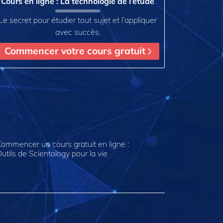
Cours en ligne : La technologie de l’étude
Le secret pour étudier tout sujet et l’appliquer
avec succès.
Commencer votre cours gratuit
ommencer un cours gratuit en ligne :
utils de Scientology pour la vie