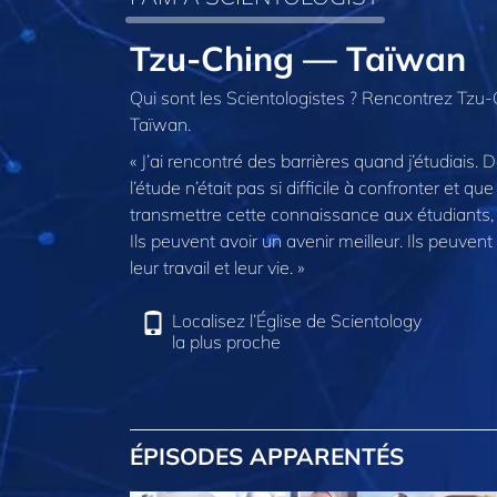
Tzu-Ching — Taïwan
Qui sont les Scientologistes ? Rencontrez Tzu-C
Taïwan.
« J’ai rencontré des barrières quand j’étudiais. 
l’étude n’était pas si difficile à confronter et q
transmettre cette connaissance aux étudiants, 
Ils peuvent avoir un avenir meilleur. Ils peuven
leur travail et leur vie. »
Localisez l’Église de Scientology
la plus proche
ÉPISODES APPARENTÉS