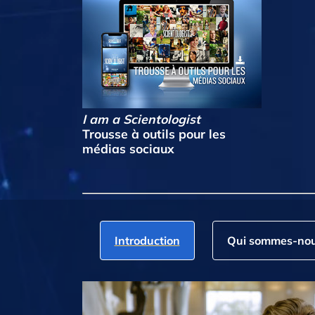
I am a Scientologist
Trousse à outils pour les
médias sociaux
Introduction
Qui sommes‑nou