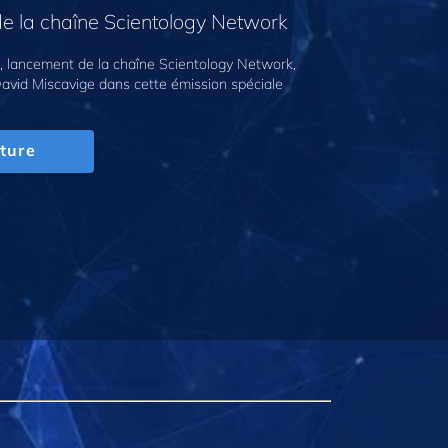
e la chaîne Scientology Network
 lancement de la chaîne Scientology Network,
avid Miscavige dans cette émission spéciale
ture