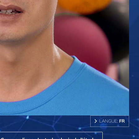
LANGUE:
FR