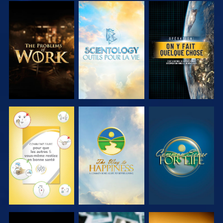
DÉCOUVRIR
DÉCOUVRIR
REGARDER
LES SÉRIES
LES SÉRIES
REGARDER
REGARDER
REGARDER