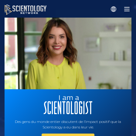
Des gens du monde entier discutent de l’impact positif que la
Scientology a eu dans leur vie.