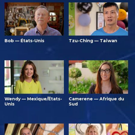
Bob — États-Unis
Tzu-Ching — Taïwan
Wendy — Mexique/États-
Camerene — Afrique du
Unis
Sud