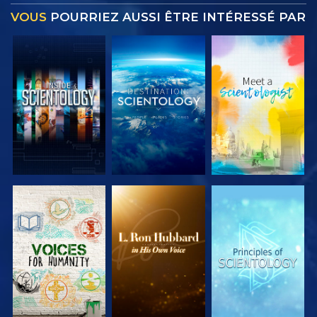
VOUS
POURRIEZ AUSSI ÊTRE INTÉRESSÉ PAR
DÉCOUVRIR
DÉCOUVRIR
DÉCOUVRIR
LES SÉRIES
LES SÉRIES
LES SÉRIES