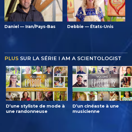
Daniel — Iran/Pays-Bas
Debbie — États-Unis
PLUS
SUR LA SÉRIE I AM A SCIENTOLOGIST
D’une styliste de mode à
D’un cinéaste à une
une randonneuse
musicienne