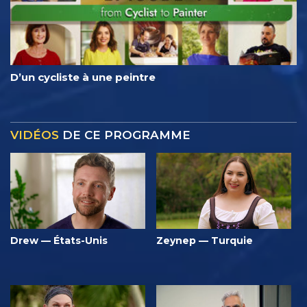
D’un cycliste à une peintre
VIDÉOS
DE CE PROGRAMME
Drew — États-Unis
Zeynep — Turquie