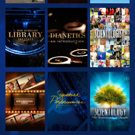
DÉCOUVRIR
DÉCOUVRIR
REGARDER
LES SÉRIES
LES SÉRIES
DÉCOUVRIR
REGARDER
DÉCOUVRIR
LES SÉRIES
LES SÉRIES