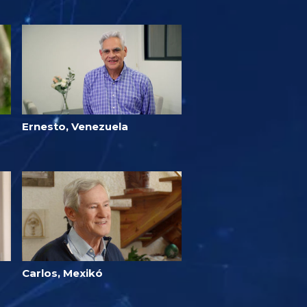
Ernesto, Venezuela
Carlos, Mexikó