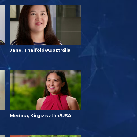
Jane, Thaiföld/Ausztrália
Medina, Kirgizisztán/USA