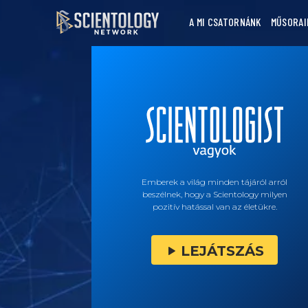
A MI CSATORNÁNK
MŰSORAI
Emberek a világ minden tájáról arról
beszélnek, hogy a Scientology milyen
pozitív hatással van az életükre.
LEJÁTSZÁS