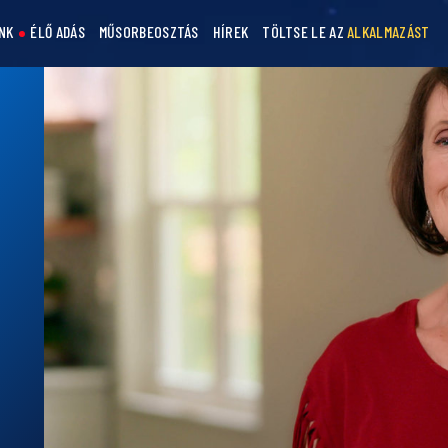
NK
ÉLŐ ADÁS
MŰSORBEOSZTÁS
HÍREK
TÖLTSE LE AZ
ALKALMAZÁST