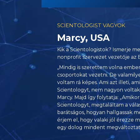
SCIENTOLOGIST VAGYOK
Marcy, USA
Kik a Scientologistok? Ismerje me
nonprofit szervezet vezetője az
„Mindig is szerettem volna ember
csoportokat vezetni. De valamil
voltam rá képes. Ami azt illeti, 
Scientologyt, nem nagyon voltak
Marcy. Majd így folytatja: „Amik
Scientologyt, megtaláltam a vála
barátságos, hogyan hallgassak me
érjem el, hogy valaki jól érezze 
egy dolog mindent megváltoztat