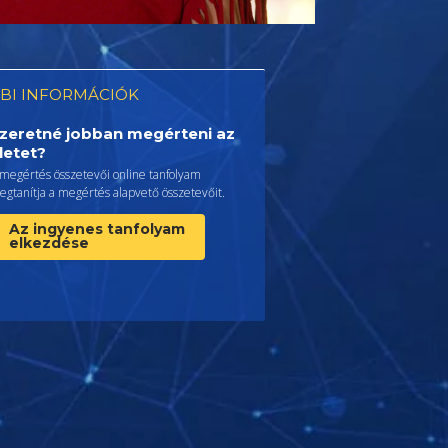
BI INFORMÁCIÓK
zeretné jobban megérteni az
letet?
 megértés összetevői online tanfolyam
gtanítja a megértés alapvető összetevőit.
Az ingyenes tanfolyam
elkezdése