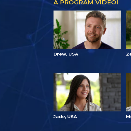
A PROGRAM VIDEÓI
Drew, USA
Z
Jade, USA
M