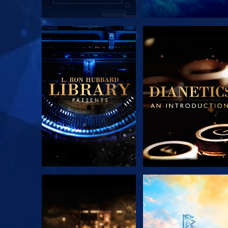
DÉCOUVRIR LES
DÉCOUVRIR LES
SÉRIES
SÉRIES
DÉCOUVRIR LES
REGARDER
SÉRIES