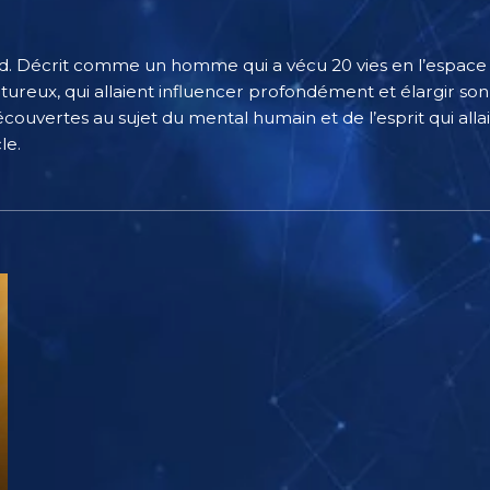
d. Décrit comme un homme qui a vécu 20 vies en l’espace d’
tureux, qui allaient influencer profondément et élargir son
écouvertes au sujet du mental humain et de l’esprit qui allai
le.