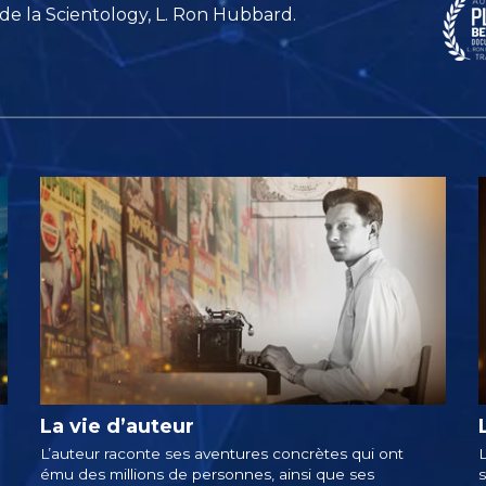
 de la Scientology, L. Ron Hubbard.
La vie d’auteur
L’auteur raconte ses aventures concrètes qui ont
L
ému des millions de personnes, ainsi que ses
s