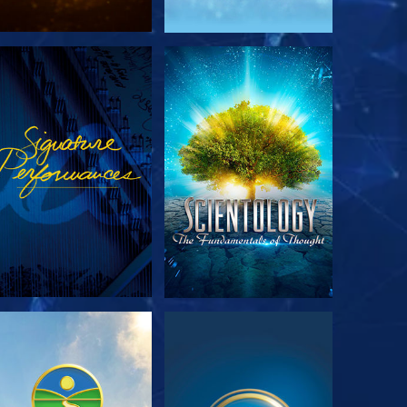
DÉCOUVRIR LES
REGARDER
SÉRIES
DÉCOUVRIR LES
REGARDER
SÉRIES