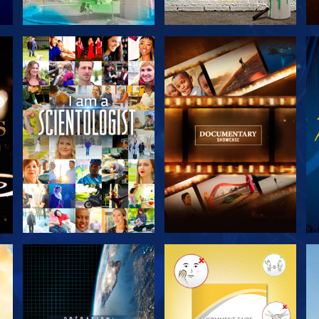
DÉCOUVRIR LES
DÉCOUVRIR LES
SÉRIES
SÉRIES
DÉCOUVRIR LES
DÉCOUVRIR LES
SÉRIES
SÉRIES