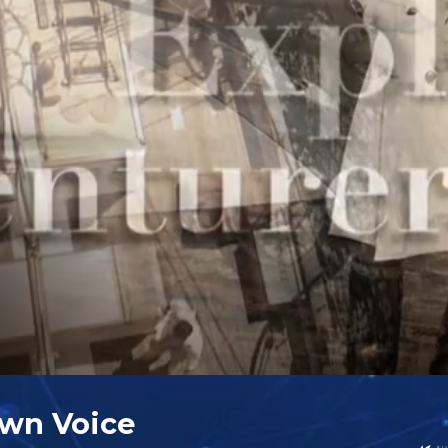
Own Voice