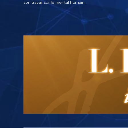
son travail sur le mental humain.