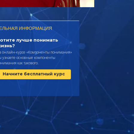
ЕЛЬНАЯ ИНФОРМАЦИЯ
отите лучше понимать
изнь?
а онлайн-курсе «Компоненты понимания»
ы узнаете основные компоненты
онимания как такового.
Начните бесплатный курс