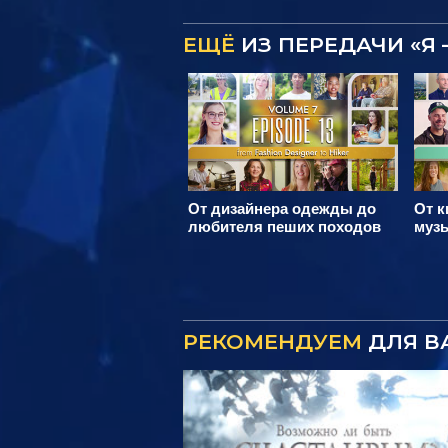
ЕЩЁ
ИЗ ПЕРЕДАЧИ «Я 
От дизайнера одежды до
От к
любителя пеших походов
муз
РЕКОМЕНДУЕМ
ДЛЯ В