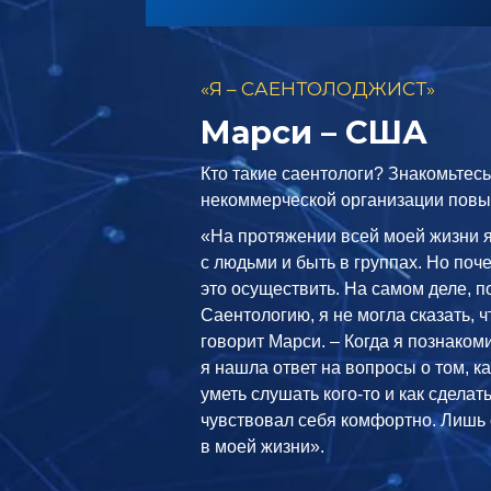
«Я – САЕНТОЛОДЖИСТ»
Марси – США
Кто такие саентологи? Знакомьтес
некоммерческой организации пов
«На протяжении всей моей жизни я
с людьми и быть в группах. Но поче
это осуществить. На самом деле, п
Саентологию, я не могла сказать, ч
говорит Марси. – Когда я познаком
я нашла ответ на вопросы о том, к
уметь слушать кого-то и как сделат
чувствовал себя комфортно. Лишь 
в моей жизни».