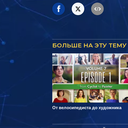
БОЛЬШЕ НА ЭТУ ТЕМУ
От велосипедиста до художника