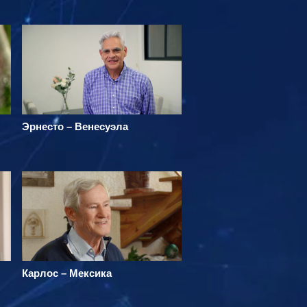
Эрнесто – Венесуэла
Карлос – Мексика