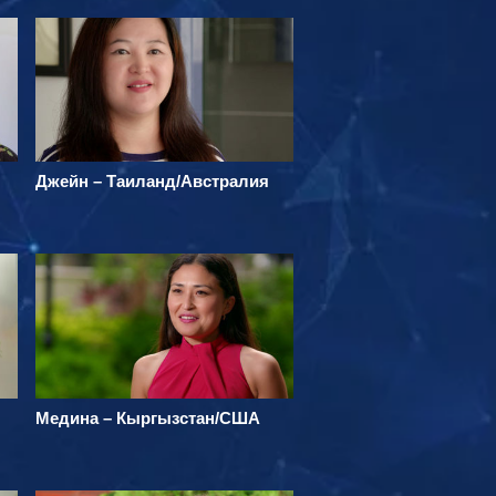
Джейн – Таиланд/Австралия
Медина – Кыргызстан/США