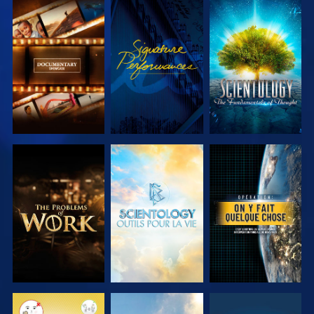
DÉCOUVRIR
REGARDER
DÉCOUVRIR
LES SÉRIES
LES SÉRIES
DÉCOUVRIR
DÉCOUVRIR
REGARDER
LES SÉRIES
LES SÉRIES