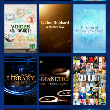
DÉCOUVRIR
DÉCOUVRIR
DÉCOUVRIR
LES SÉRIES
LES SÉRIES
LES SÉRIES
DÉCOUVRIR
DÉCOUVRIR
REGARDER
LES SÉRIES
LES SÉRIES