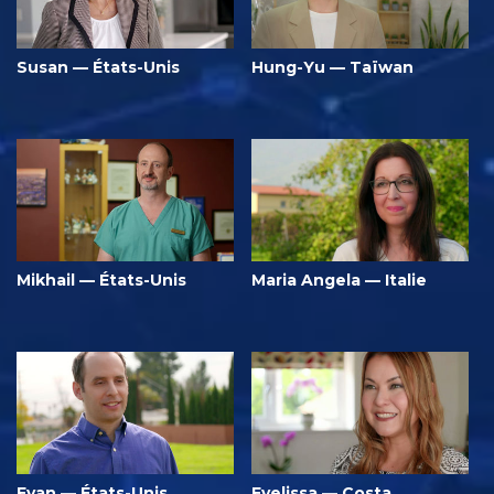
Susan — États-Unis
Hung-Yu — Taïwan
Mikhail — États-Unis
Maria Angela — Italie
Evan — États-Unis
Evelissa — Costa