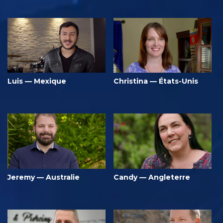
Luis — Mexique
Christina — États-Unis
Jeremy — Australie
Candy — Angleterre