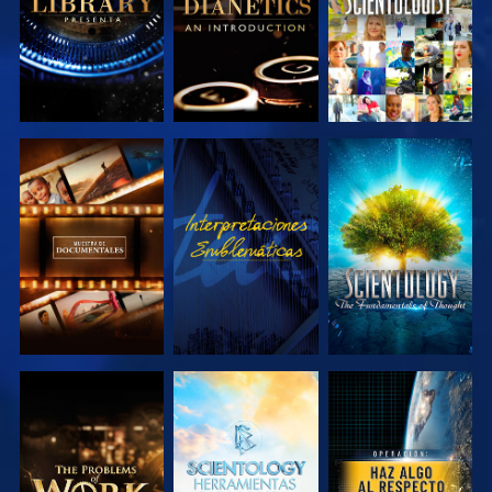
EXPLORA LAS
VE
EXPLORA LAS
SERIES
SERIES
EXPLORA LAS
EXPLORA LAS
VE
SERIES
SERIES