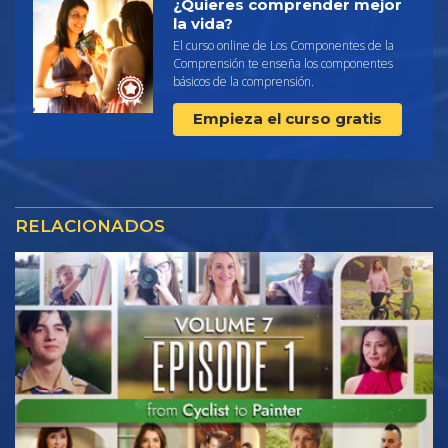
¿Quieres comprender mejor
la vida?
El curso online de Los Componentes de la
Comprensión te enseña los componentes
básicos de la comprensión.
Empieza el curso gratis
RELACIONADOS