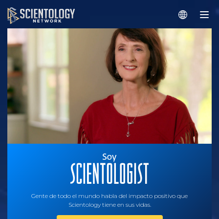
Gente de todo el mundo habla del impacto positivo que
Scientology tiene en sus vidas.