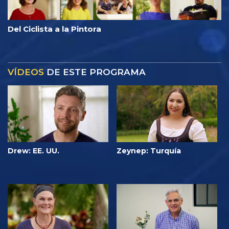
Del Ciclista a la Pintora
VÍDEOS
DE ESTE PROGRAMA
Drew: EE. UU.
Zeynep: Turquía