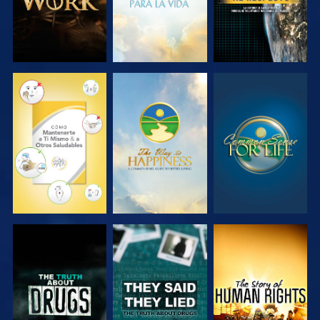
VE
VE
VE
VE
VE
VE