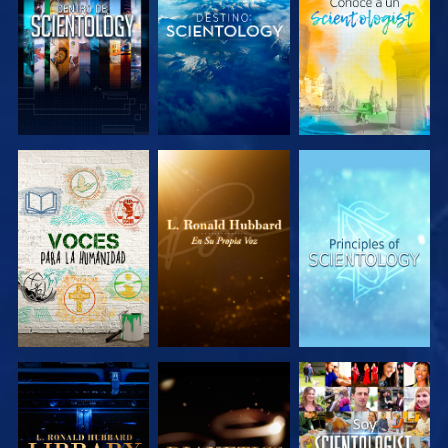
EXPLORA LAS
EXPLORA LAS
EXPLORA LAS
SERIES
SERIES
SERIES
EXPLORA LAS
EXPLORA LAS
VE
SERIES
SERIES