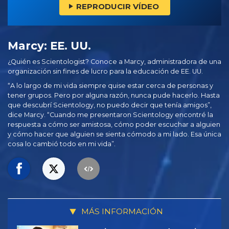
REPRODUCIR VÍDEO
Marcy: EE. UU.
¿Quién es Scientologist? Conoce a Marcy, administradora de una
organización sin fines de lucro para la educación de EE. UU.
“A lo largo de mi vida siempre quise estar cerca de personas y
tener grupos. Pero por alguna razón, nunca pude hacerlo. Hasta
que descubrí Scientology, no puedo decir que tenía amigos”,
dice Marcy. “Cuando me presentaron Scientology encontré la
respuesta a cómo ser amistosa, cómo poder escuchar a alguien
y cómo hacer que alguien se sienta cómodo a mi lado. Esa única
cosa lo cambió todo en mi vida”.
MÁS INFORMACIÓN