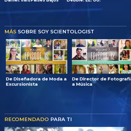
Daniel: Irán/Países Bajos
Debbie: EE. UU.
MÁS
SOBRE SOY SCIENTOLOGIST
De Diseñadora de Moda a
De Director de Fotografí
Excursionista
a Música
RECOMENDADO
PARA TI