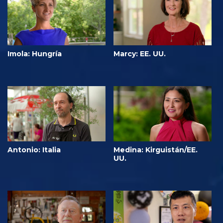
Imola: Hungría
Marcy: EE. UU.
Antonio: Italia
Medina: Kirguistán/EE.
UU.