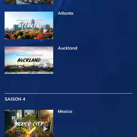
Atlanta
Auckland
SAISON 4
Mexico