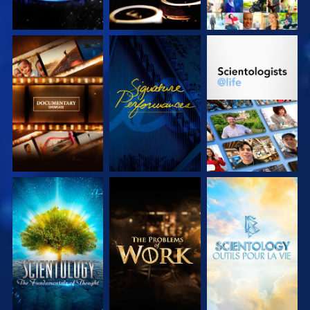
DÉCOUVRIR LES
REGARDER
DÉCOUVRIR LES
SÉRIES
SÉRIES
DÉCOUVRIR LES
DÉCOUVRIR LES
DÉCOUVRIR LES
SÉRIES
SÉRIES
SÉRIES