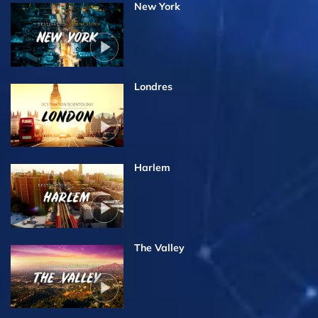
New York
Londres
Harlem
The Valley