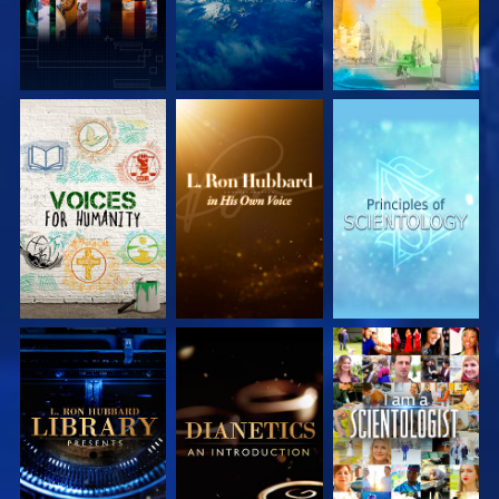
DÉCOUVRIR LES
DÉCOUVRIR LES
DÉCOUVRIR LES
SÉRIES
SÉRIES
SÉRIES
DÉCOUVRIR LES
DÉCOUVRIR LES
REGARDER
SÉRIES
SÉRIES