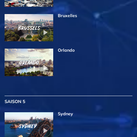
Bruxelles
Orlando
SAISON 5
Sydney