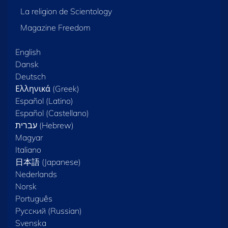
La religion de Scientology
Magazine Freedom
English
Dansk
Deutsch
Ελληνικά (Greek)
Español (Latino)
Español (Castellano)
Magyar
Italiano
日本語 (Japanese)
Nederlands
Norsk
Português
Русский (Russian)
Svenska