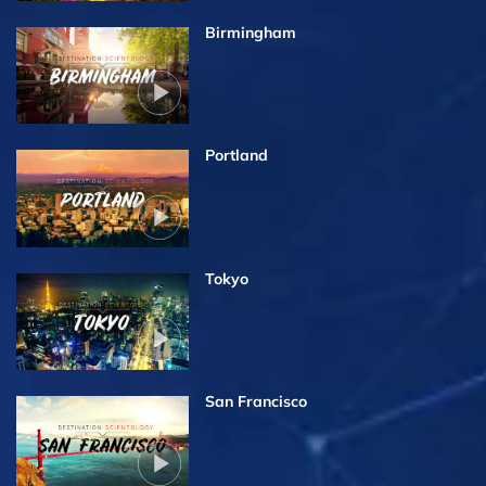
Birmingham
Portland
Tokyo
San Francisco