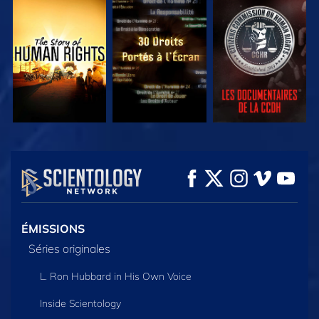
REGARDER
REGARDER
REGARDER
REGARDER
REGARDER
DÉCOUVRIR LES
SÉRIES
ÉMISSIONS
Séries originales
L. Ron Hubbard in His Own Voice
Inside Scientology