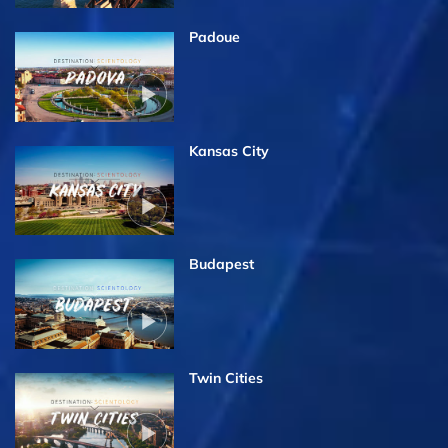
Padoue
Kansas City
Budapest
Twin Cities