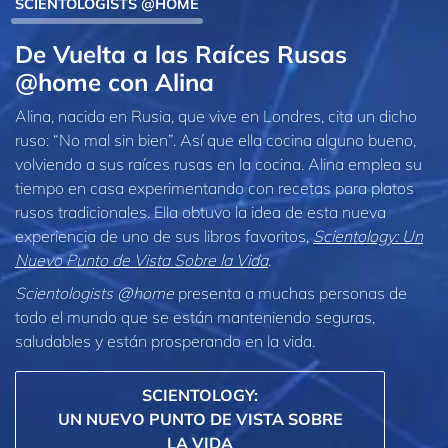
SCIENTOLOGISTS @HOME
De Vuelta a las Raíces Rusas
@home con Alina
Alina, nacida en Rusia, que vive en Londres, cita un dicho
ruso: “No mal sin bien”. Así que ella cocina alguno bueno,
volviendo a sus raíces rusas en la cocina. Alina emplea su
tiempo en casa experimentando con recetas para platos
rusos tradicionales. Ella obtuvo la idea de esta nueva
experiencia de uno de sus libros favoritos,
Scientology: Un
Nuevo Punto de Vista Sobre la Vida
.
Scientologists @home
presenta a muchas personas de
todo el mundo que se están manteniendo seguras,
saludables y están prosperando en la vida.
SCIENTOLOGY:
UN NUEVO PUNTO DE VISTA SOBRE
LA VIDA