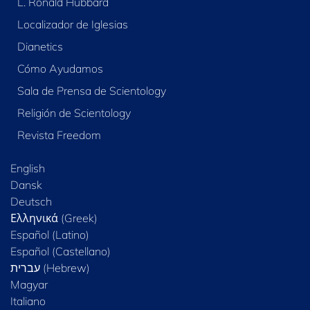
L. Ronald Hubbard
Localizador de Iglesias
Dianetics
Cómo Ayudamos
Sala de Prensa de Scientology
Religión de Scientology
Revista Freedom
English
Dansk
Deutsch
Ελληνικά (Greek)
Español (Latino)
Español (Castellano)
Magyar
Italiano