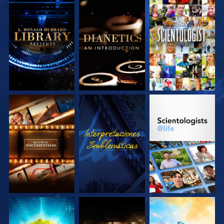
EXPLORA LAS
EXPLORA LAS
VE
SERIES
SERIES
EXPLORA LAS
VE
EXPLORA LAS
SERIES
SERIES