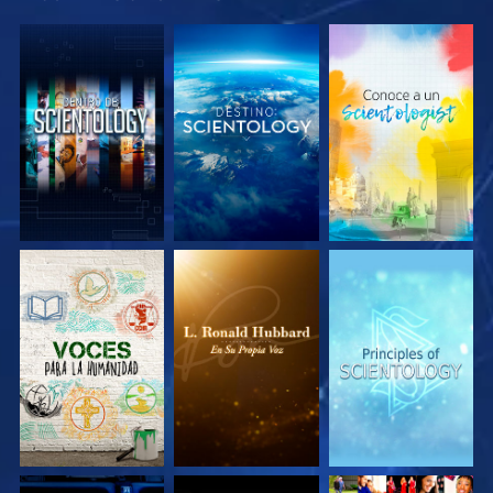
EXPLORA LAS
EXPLORA LAS
EXPLORA LAS
SERIES
SERIES
SERIES