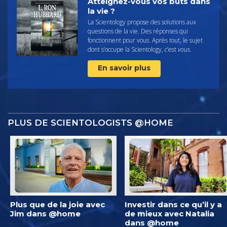
Atteignez-vous vos buts dans
la vie ?
La Scientology propose des solutions aux
questions de la vie. Des réponses qui
fonctionnent pour vous. Après tout, le sujet
dont s’occupe la Scientology, c’est
vous
.
En savoir plus
PLUS DE SCIENTOLOGISTS @HOME
Plus que de la joie avec
Investir dans ce qu’il y a
Jim dans @home
de mieux avec Natalia
dans @home