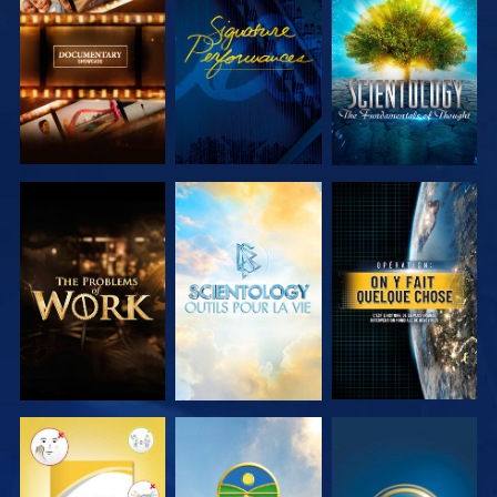
DÉCOUVRIR
REGARDER
DÉCOUVRIR
LES SÉRIES
LES SÉRIES
DÉCOUVRIR
DÉCOUVRIR
REGARDER
LES SÉRIES
LES SÉRIES
REGARDER
REGARDER
REGARDER