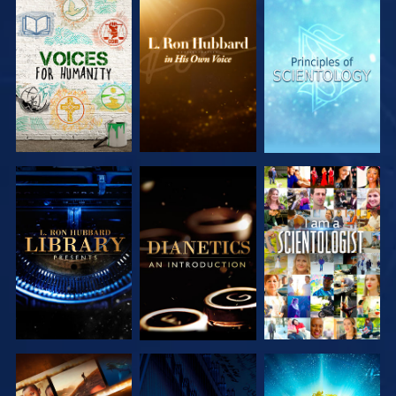
DÉCOUVRIR
DÉCOUVRIR
DÉCOUVRIR
LES SÉRIES
LES SÉRIES
LES SÉRIES
DÉCOUVRIR
DÉCOUVRIR
REGARDER
LES SÉRIES
LES SÉRIES