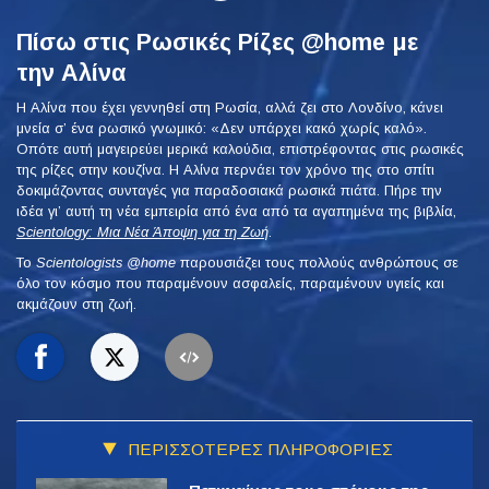
Πίσω στις Ρωσικές Ρίζες @home με
την Αλίνα
Η Αλίνα που έχει γεννηθεί στη Ρωσία, αλλά ζει στο Λονδίνο, κάνει
μνεία σ’ ένα ρωσικό γνωμικό: «Δεν υπάρχει κακό χωρίς καλό».
Οπότε αυτή μαγειρεύει μερικά καλούδια, επιστρέφοντας στις ρωσικές
της ρίζες στην κουζίνα. Η Αλίνα περνάει τον χρόνο της στο σπίτι
δοκιμάζοντας συνταγές για παραδοσιακά ρωσικά πιάτα. Πήρε την
ιδέα γι’ αυτή τη νέα εμπειρία από ένα από τα αγαπημένα της βιβλία,
Scientology: Μια Νέα Άποψη για τη Ζωή
.
To
Scientologists @home
παρουσιάζει τους πολλούς ανθρώπους σε
όλο τον κόσμο που παραμένουν ασφαλείς, παραμένουν υγιείς και
ακμάζουν στη ζωή.
ΠΕΡΙΣΣΟΤΕΡΕΣ ΠΛΗΡΟΦΟΡΙΕΣ