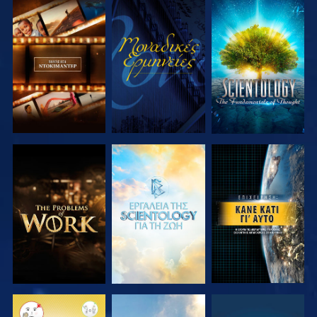
ΕΞΕΡΕΥΝΗΣΤΕ
ΠΑΡΑΚΟΛΟΥΘΗΣΤΕ
ΕΞΕΡΕΥΝΗΣΤΕ
ΤΗ ΣΕΙΡΑ
ΤΗ ΣΕΙΡΑ
ΕΞΕΡΕΥΝΗΣΤΕ
ΕΞΕΡΕΥΝΗΣΤΕ
ΠΑΡΑΚΟΛΟΥΘΗΣΤΕ
ΤΗ ΣΕΙΡΑ
ΤΗ ΣΕΙΡΑ