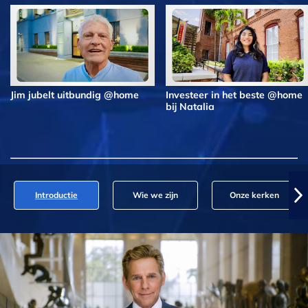
Jim jubelt uitbundig @home
Investeer in het beste @home
bij Natalia
Introductie
Wie we zijn
Onze kerken