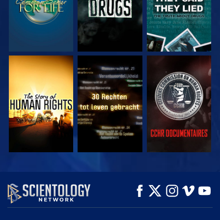
KIJK
KIJK
KIJK
KIJK
KIJK
VERKEN DE SERIE