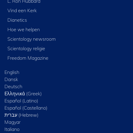
L. Ron Hubbard
Vind een Kerk
Dianetics
Hoe we helpen
Scientology newsroom
Scientology religie
Freedom Magazine
English
Dansk
Deutsch
Ελληνικά (Greek)
Español (Latino)
Español (Castellano)
Magyar
Italiano