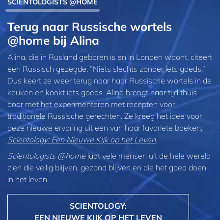
SCIENTOLOGISTS @HOME
Terug naar Russische wortels
@home bij Alina
Alina, die in Rusland geboren is en in Londen woont, citeert
een Russisch gezegde: “Niets slechts zonder iets goeds.”
Dus keert ze weer terug naar haar Russische wortels in de
keuken en kookt iets goeds. Alina brengt haar tijd thuis
door met het experimenteren met recepten voor
traditionele Russische gerechten. Ze kreeg het idee voor
deze nieuwe ervaring uit een van haar favoriete boeken,
Scientology: Een Nieuwe Kijk op het Leven
.
Scientologists @home
laat vele mensen uit de hele wereld
zien die veilig blijven, gezond blijven en die het goed doen
in het leven.
SCIENTOLOGY:
EEN NIEUWE KIJK OP HET LEVEN