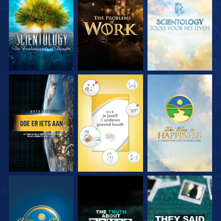
VERKEN DE SERIE
VERKEN DE SERIE
VERKEN DE SERIE
KIJK
KIJK
KIJK
KIJK
KIJK
KIJK