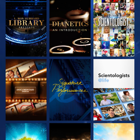
VERKEN DE SERIE
VERKEN DE SERIE
KIJK
VERKEN DE SERIE
KIJK
VERKEN DE SERIE