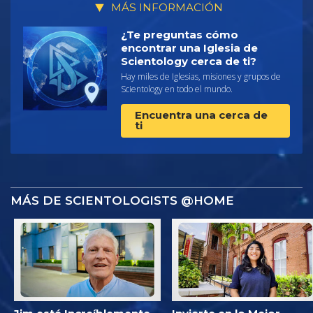
MÁS INFORMACIÓN
¿Te preguntas cómo
encontrar una Iglesia de
Scientology cerca de ti?
Hay miles de Iglesias, misiones y grupos de
Scientology en todo el mundo.
Encuentra una cerca de
ti
MÁS DE SCIENTOLOGISTS @HOME