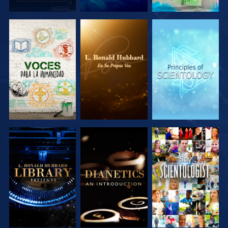
EXPLORA LAS
EXPLORA LAS
EXPLORA LAS
SERIES
SERIES
SERIES
EXPLORA LAS
EXPLORA LAS
VE
SERIES
SERIES