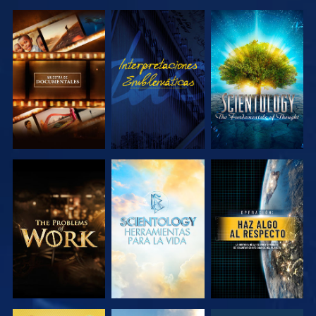
EXPLORA LAS
VE
EXPLORA LAS
SERIES
SERIES
EXPLORA LAS
EXPLORA LAS
VE
SERIES
SERIES