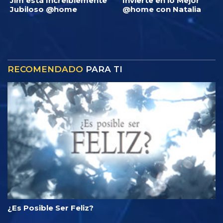
Jim está Increíblemente
Invierte en lo Mejor
Jubiloso @home
@home con Natalia
RECOMENDADO
PARA TI
¿Es Posible Ser Feliz?