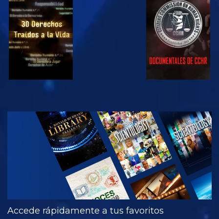
VE
VE
VE
VE
EXPLORA LAS
SERIES
Accede rápidamente a tus favoritos