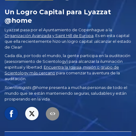
Un Logro Capital para Lyazzat
@home
Lyazzat pasa por el Ayuntamiento de Copenhague a la
Organización Avanzada y Saint Hill de Europa
. Es en esta capital
que ella recientemente hizo un logro capital: ¡alcanzar el estado
de Clear!
Cada día, por todo el mundo, la gente participa en la
auditación
(asesoramiento de Scientology) para alcanzar la iluminación
espiritual y libertad.
Encuentra la Iglesia, misión o grupo de
Scientology más cercano
para comenzar tu aventura de la
auditación.
Scientologists @home
presenta a muchas personas de todo el
mundo que se están manteniendo seguras, saludables y están
prosperando en la vida.