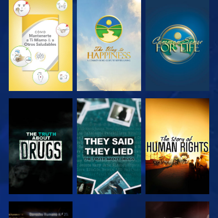
VE
VE
VE
VE
VE
VE