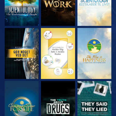
SE
SE
SE
SE
SE
SE