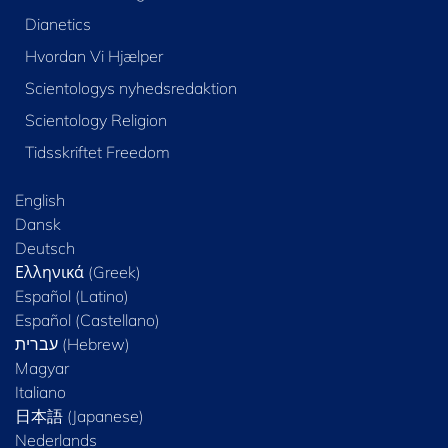
Dianetics
Hvordan Vi Hjælper
Scientologys nyhedsredaktion
Scientology Religion
Tidsskriftet Freedom
English
Dansk
Deutsch
Ελληνικά (Greek)
Español (Latino)
Español (Castellano)
Magyar
Italiano
日本語 (Japanese)
Nederlands