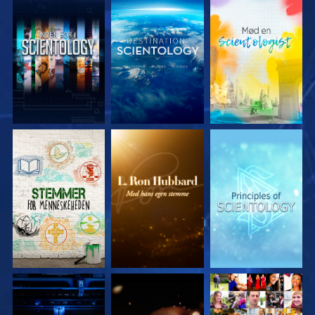
UDFORSK SERIEN
UDFORSK SERIEN
UDFORSK SERIEN