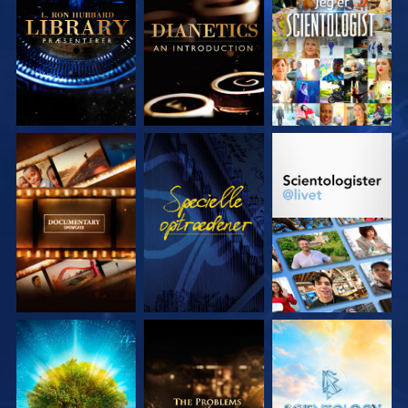
UDFORSK SERIEN
UDFORSK SERIEN
SE
UDFORSK SERIEN
SE
UDFORSK SERIEN
UDFORSK SERIEN
UDFORSK SERIEN
UDFORSK SERIEN