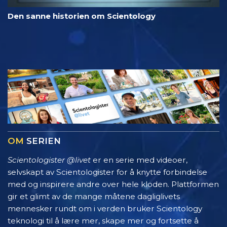
Den sanne historien om Scientology
OM
SERIEN
Scientologister @livet
er en serie med videoer,
selvskapt av Scientologister for å knytte forbindelse
med og inspirere andre over hele kloden. Plattformen
gir et glimt av de mange måtene dagliglivets
mennesker rundt om i verden bruker Scientology
teknologi til å lære mer, skape mer og fortsette å