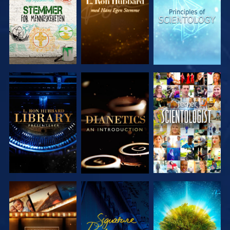
SERIEN
SERIEN
SERIEN
UTFORSK
UTFORSK
SE
SERIEN
SERIEN
UTFORSK
SE
UTFORSK
SERIEN
SERIEN