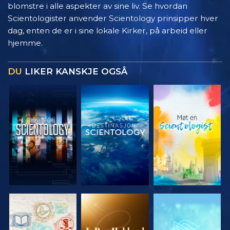
blomstre i alle aspekter av sine liv. Se hvordan
Scientologister anvender Scientology prinsipper hver
dag, enten de er i sine lokale Kirker, på arbeid eller
hjemme.
DU
LIKER KANSKJE OGSÅ
UTFORSK
UTFORSK
UTFORSK