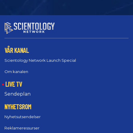
VÅR KANAL
Scientology Network Launch Special
Om kanalen
LIVE TV
Sendeplan
NYHETSROM
Nyhetsutsendelser
Reklameressurser