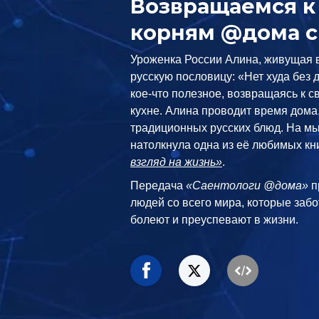
Возвращаемся к
корням @дома с
Уроженка России Алина, живущая в
русскую пословицу: «Нет худа без д
кое-что полезное, возвращаясь к с
кухне. Алина проводит время дома
традиционных русских блюд. На мы
натолкнула одна из её любимых кн
взгляд на жизнь»
.
Передача
«Саентологи @дома»
п
людей со всего мира, которые забо
болеют и преуспевают в жизни.