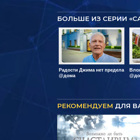
БОЛЬШЕ ИЗ СЕРИИ «
Радости Джима нет предела
Вло
@дома
@до
РЕКОМЕНДУЕМ
ДЛЯ В