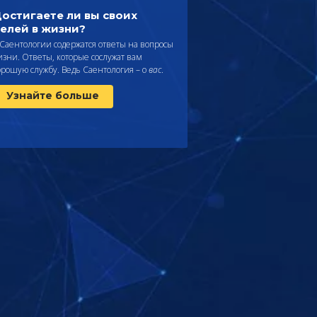
остигаете ли вы своих
елей в жизни?
 Саентологии содержатся ответы на вопросы
изни. Ответы, которые сослужат вам
орошую службу. Ведь Саентология – о
вас
.
Узнайте больше