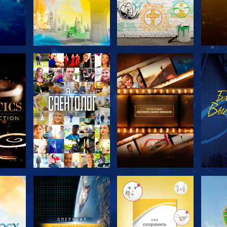
ТЬ
СМОТРЕТЬ
СМОТРЕТЬ
С
ЧИ
ПЕРЕДАЧИ
ПЕРЕДАЧИ
П
ТЬ
СМОТРЕТЬ
СМОТРЕТЬ
С
ПЕРЕДАЧИ
ПЕРЕДАЧИ
П