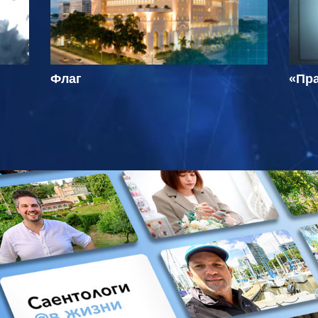
Флаг
«Пра