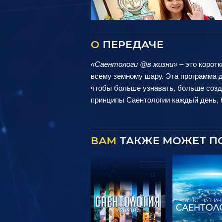
О
ПЕРЕДАЧЕ
«Саентологи @в жизни»
– это коротк
всему земному шару. Эта программа д
чтобы больше узнавать, больше созд
принципы Саентологии каждый день, б
ВАМ
ТАКЖЕ МОЖЕТ П