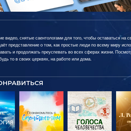
ие видео, снятые саентологами для того, чтобы оставаться на с
аёт представление о том, как простые люди по всему миру исп
авать и продолжать преуспевать во всех сферах жизни. Посмот
удь то в своих церквях, на работе или дома.
ОНРАВИТЬСЯ