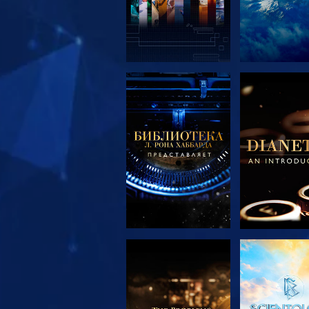
СМОТРЕТЬ
СМОТРЕ
ПЕРЕДАЧИ
ПЕРЕДА
СМОТРЕТЬ
СМОТРЕ
ПЕРЕДАЧИ