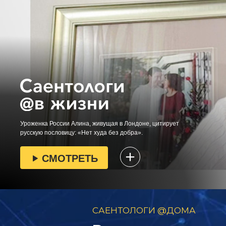
Уроженка России Алина, живущая в Лондоне, цитирует
русскую пословицу: «Нет худа без добра».
СМОТРЕТЬ
САЕНТОЛОГИ @ДОМА