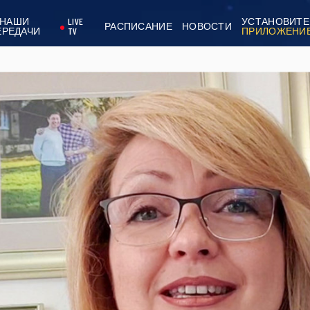
НАШИ
LIVE
УСТАНОВИТЕ
РАСПИСАНИЕ
НОВОСТИ
ЕРЕДАЧИ
TV
ПРИЛОЖЕНИ