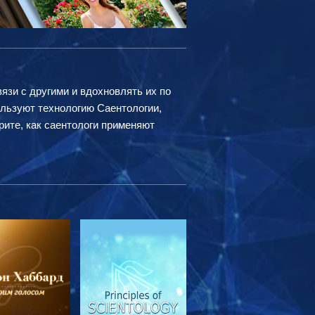
вязи с другими и вдохновлять их по
ользуют технологию Саентологии,
рите, как саентологи применяют