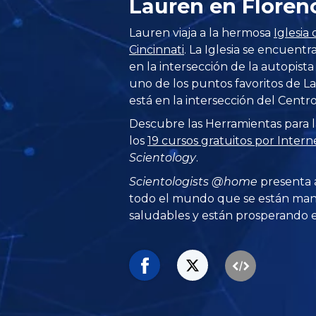
Lauren en Flore
Lauren viaja a la hermosa
Iglesia
Cincinnati
. La Iglesia se encuentr
en la intersección de la autopista 
uno de los puntos favoritos de La
está en la intersección del Centro
Descubre las Herramientas para l
los
19 cursos gratuitos por Intern
Scientology
.
Scientologists @home
presenta 
todo el mundo que se están man
saludables y están prosperando en