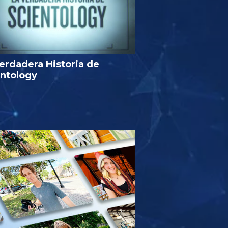
erdadera Historia de
entology