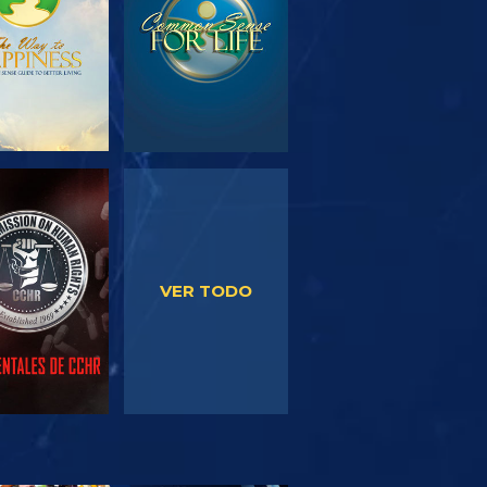
VE
VE
VER TODO