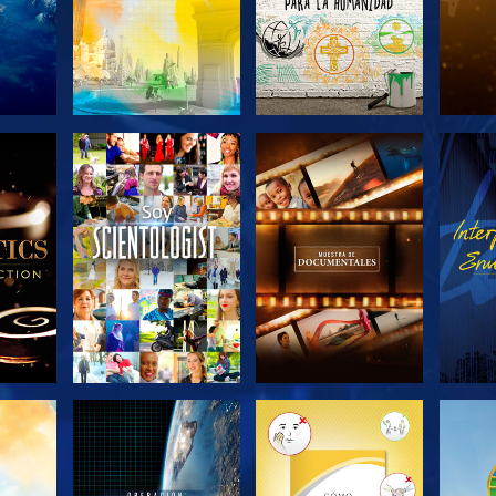
LAS
EXPLORA LAS
EXPLORA LAS
EX
S
SERIES
SERIES
EXPLORA LAS
EXPLORA LAS
EX
SERIES
SERIES