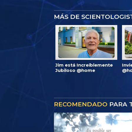
MÁS DE SCIENTOLOGI
Jim está Increíblemente
Invi
Jubiloso @home
@ho
RECOMENDADO
PARA T