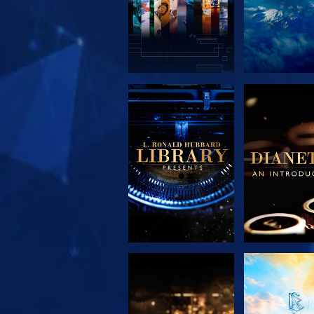
EXPLORA LAS
EXPLORA 
SERIES
SERIE
EXPLORA LAS
VE
SERIES