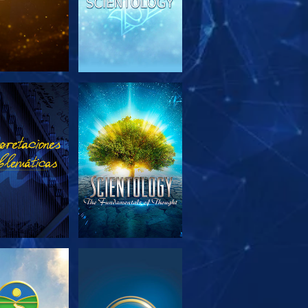
PLORA LAS
VE
SERIES
PLORA LAS
VE
SERIES