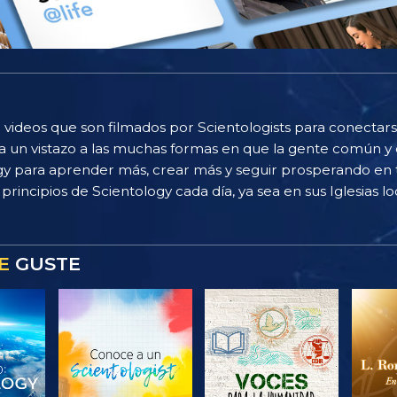
 videos que son filmados por Scientologists para conectarse
 un vistazo a las muchas formas en que la gente común y 
gy para aprender más, crear más y seguir prosperando en t
principios de Scientology cada día, ya sea en sus Iglesias loc
E
GUSTE