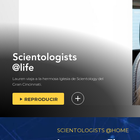
Lauren viaja a la hermosa Iglesia de Scientology del
Gran Cincinnati.
REPRODUCIR
SCIENTOLOGISTS @HOME