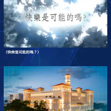
〈快樂是可能的嗎？〉