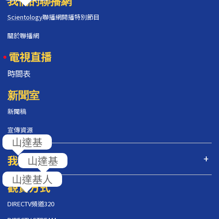
我們的聯播網
Scientology
聯播網開播特別節目
關於聯播網
電視直播
時間表
新聞室
新聞稿
宣傳資源
我們的節目
觀賞方式
DIRECTV頻道320