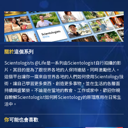
關於
這個系列
Scientologists @Life
是一系列由Scientologist自行拍攝的影
片，其目的是為了跟世界各地的人保持連結，同時激勵他人。
這個平台讓你一窺來自世界各地的人們如何使用Scientology技
術，讓自己學習更多東西、創造更多事物，並在生活的各層面
持續興盛繁榮。不論是在當地的教會、工作或家中，歡迎你親
自瞭解Scientologist如何將Scientology的原理應用在日常生
活中。
你
可能也會喜歡