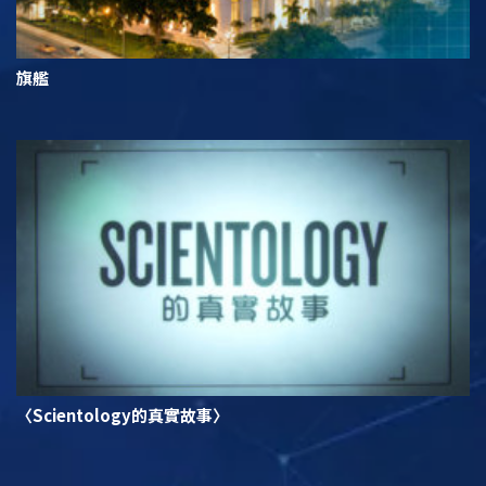
旗艦
〈Scientology的真實故事〉