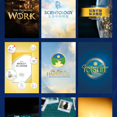
探索系列節目
探索系列節目
觀看
觀看
觀看
觀看
觀看
觀看
觀看