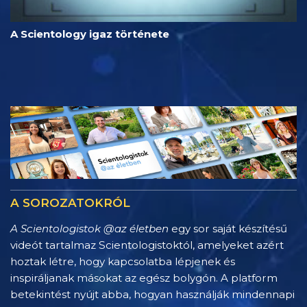
A Scientology igaz története
A SOROZATOKRÓL
A Scientologistok @az életben
egy sor saját készítésű
videót tartalmaz Scientologistoktól, amelyeket azért
hoztak létre, hogy kapcsolatba lépjenek és
inspiráljanak másokat az egész bolygón. A platform
betekintést nyújt abba, hogyan használják mindennapi