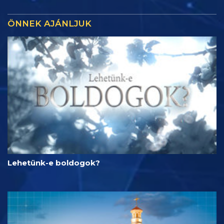
ÖNNEK AJÁNLJUK
Lehetünk-e boldogok?