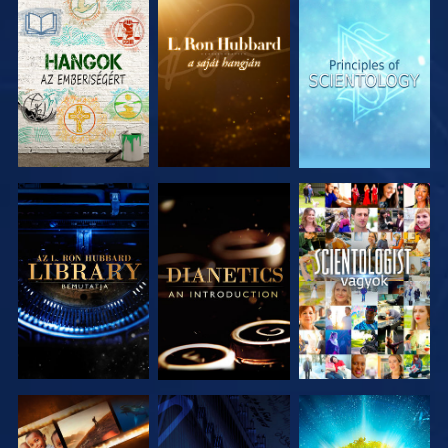
A SOROZAT
A SOROZAT
A SOROZAT
RÉSZEI
RÉSZEI
RÉSZEI
A SOROZAT
A SOROZAT
MŰSORNÉZÉS
RÉSZEI
RÉSZEI