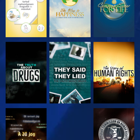
MŰSORNÉZÉS
MŰSORNÉZÉS
MŰSORNÉZÉS
MŰSORNÉZÉS
MŰSORNÉZÉS
MŰSORNÉZÉS