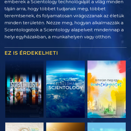
emberek a Scientology technológiáját a világ minden
táján arra, hogy többet tudjanak meg, többet
teremtsenek, és folyamatosan virágozzanak az életük
minden területén. Nézze meg, hogyan alkalmazzák a
Scientologistok a Scientology alapelveit mindennap a
helyi egyházakban, a munkahelyen vagy otthon.
EZ IS ÉRDEKELHETI