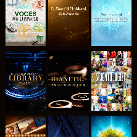
EXPLORA LAS
EXPLORA LAS
EXPLORA LAS
SERIES
SERIES
SERIES
EXPLORA LAS
EXPLORA LAS
VE
SERIES
SERIES
EXPLORA LAS
VE
EXPLORA LAS