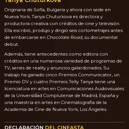
Tanya Chuturkova
Originaria de Sofía, Bulgaria y ahora con sede en
Nueva York, Tanya Chuturkova es directora y
productora creativa con créditos de cine y televisión.
Ella escribió, produjo y dirigió seis cortometrajes antes
de embarcarse en
Chocolate Road
, su documental
debut.
Además, tiene antecedentes como editora con
créditos en una numerosa variedad de programas de
TV, series de reality y anuncios galardonados. Su
trabajo ha ganado cinco Premios Communicator, un
Premio DV y cuatro Premios Telly. Tanya tiene una
licenciatura en artes en Comunicaciones Audiovisuales
de la Universidad Complutense de Madrid, España y
una maestría en artes en Cinematografía de la
Academia de Cine de Nueva York, Los Ángeles.
DECLARACIÓN
DEL CINEASTA