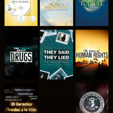
VE
VE
VE
VE
VE
VE