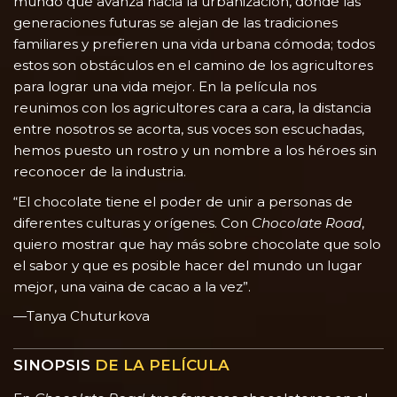
mundo que avanza hacia la urbanización, donde las
generaciones futuras se alejan de las tradiciones
familiares y prefieren una vida urbana cómoda; todos
estos son obstáculos en el camino de los agricultores
para lograr una vida mejor. En la película nos
reunimos con los agricultores cara a cara, la distancia
entre nosotros se acorta, sus voces son escuchadas,
hemos puesto un rostro y un nombre a los héroes sin
reconocer de la industria.
“El chocolate tiene el poder de unir a personas de
diferentes culturas y orígenes. Con
Chocolate Road
,
quiero mostrar que hay más sobre chocolate que solo
el sabor y que es posible hacer del mundo un lugar
mejor, una vaina de cacao a la vez”.
—Tanya Chuturkova
SINOPSIS
DE LA PELÍCULA