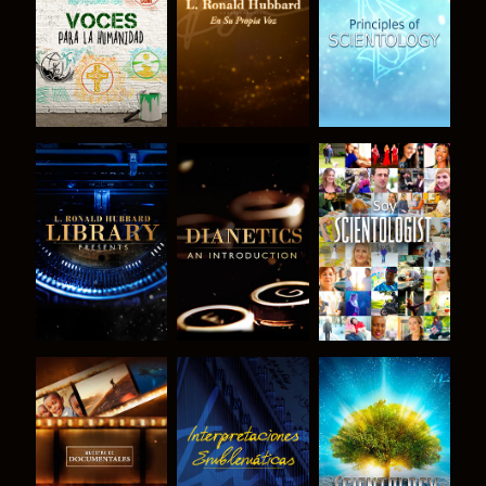
SERIES
SERIES
SERIES
EXPLORA LAS
EXPLORA LAS
VE
SERIES
SERIES
EXPLORA LAS
VE
EXPLORA LAS
SERIES
SERIES