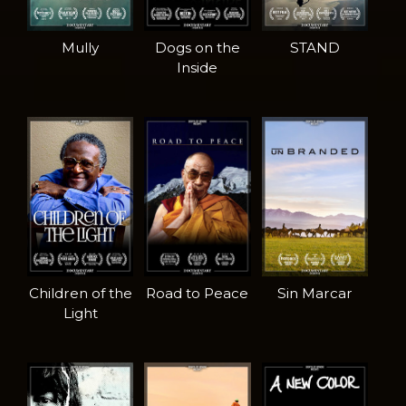
Mully
Dogs on the
STAND
Inside
Children of the
Road to Peace
Sin Marcar
Light