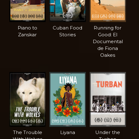
Piano to
Cuban Food
Running for
Zanskar
Stories
Good: El
Documental
de Fiona
Oakes
The Trouble
Liyana
Under the