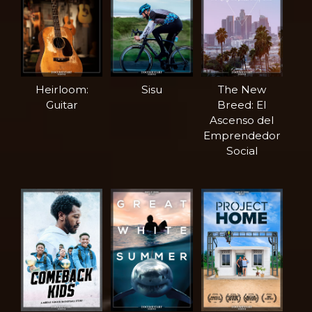
Heirloom:
Sisu
The New
Guitar
Breed: El
Ascenso del
Emprendedor
Social