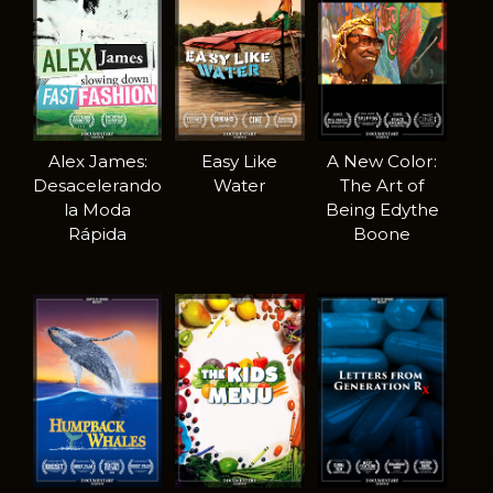
Alex James:
Easy Like
A New Color:
Desacelerando
Water
The Art of
la Moda
Being Edythe
Rápida
Boone