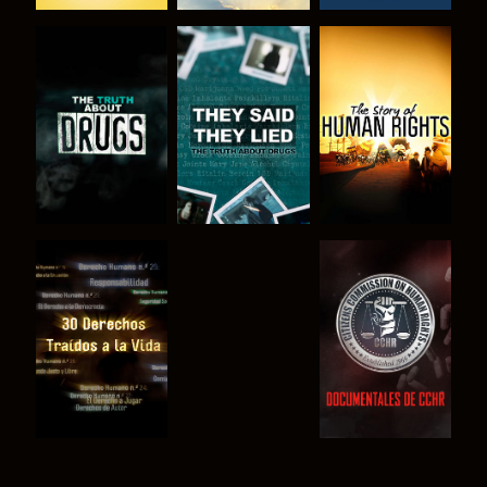
VE
VE
VE
VE
VE
VE