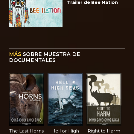
Tráiler de Bee Nation
MÁS
SOBRE MUESTRA DE
DOCUMENTALES
The Last Horns
Hell or High
Right to Harm