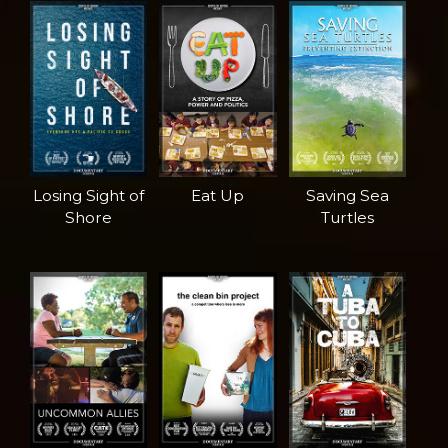
Losing Sight of
Eat Up
Saving Sea
Shore
Turtles