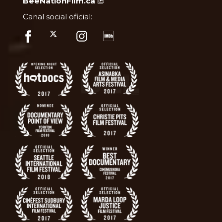
BeeNationFilm.ca
Canal social oficial: