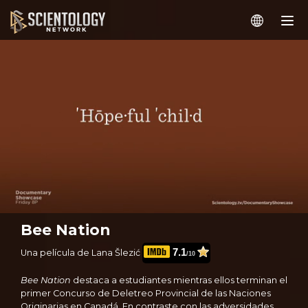
Bee Nation
7.1
Una película de Lana Šlezić
/10
Bee Nation
destaca a estudiantes mientras ellos terminan el
primer Concurso de Deletreo Provincial de las Naciones
Originarias en Canadá. En contraste con las adversidades