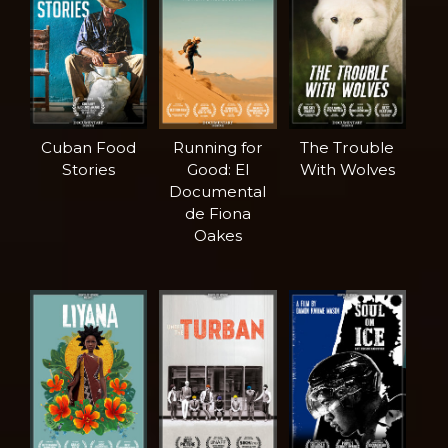
Cuban Food
Running for
The Trouble
Stories
Good: El
With Wolves
Documental
de Fiona
Oakes