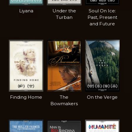
Liyana
Under the
Soul On Ice:
Turban
Past, Present
and Future
Finding Home
The
On the Verge
Bowmakers