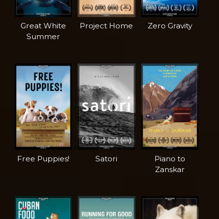
Great White
Project Home
Zero Gravity
Summer
Free Puppies!
Satori
Piano to
Zanskar