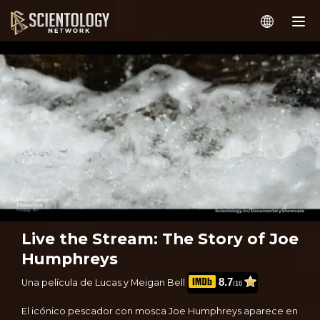
Live the Stream: The Story of Joe
Humphreys
8.7
Una película de Lucas y Meigan Bell
/10
El icónico pescador con mosca Joe Humphreys aparece en