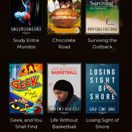
Siudy Entre
Chocolate
Surviving the
Mundos
Road
Outback
Geek, and You
Life Without
Losing Sight of
Shall Find
Basketball
Shore