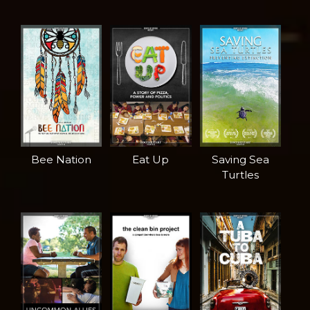
Bee Nation
Eat Up
Saving Sea
Turtles