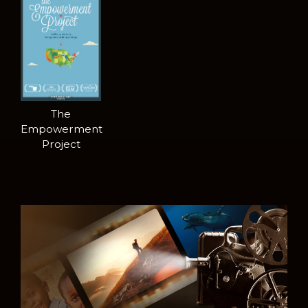
The
Empowerment
Project