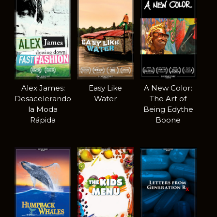
Alex James:
Easy Like
A New Color:
Desacelerando
Water
The Art of
la Moda
Being Edythe
Rápida
Boone