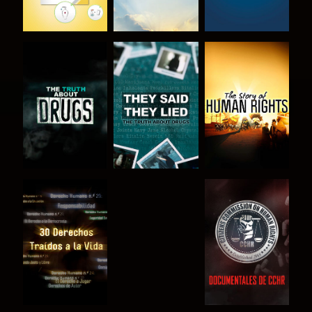
VE
VE
VE
VE
VE
VE