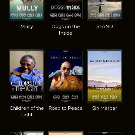
Mully
Dogs on the
STAND
Inside
Children of the
Road to Peace
Sin Marcar
Light