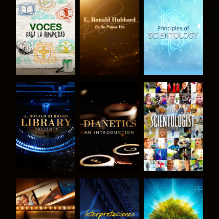
EXPLORA LAS
EXPLORA LAS
EXPLORA LAS
SERIES
SERIES
SERIES
EXPLORA LAS
EXPLORA LAS
VE
SERIES
SERIES
EXPLORA LAS
VE
EXPLORA LAS
SERIES
SERIES