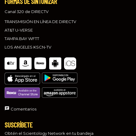
FORMAS DE SINTONIZAR
Canal 320 de DIRECTV
TRANSMISIÓN EN LÍNEA DE DIRECTV
AT&T U-VERSE
TAMPA BAY WFTT
LOS ANGELES KSCN-TV
Comentarios
SUSCRÍBETE
Obtén el Scientology Network en tu bandeja