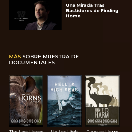
Una Mirada Tras
Bastidores de Finding
Home
MÁS
SOBRE MUESTRA DE
DOCUMENTALES
The Last Horns
Hell or High
Right to Harm