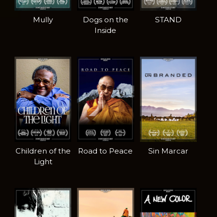
Mully
Dogs on the
STAND
Inside
Children of the
Road to Peace
Sin Marcar
Light