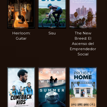
Heirloom:
Sisu
The New
Guitar
Breed: El
Ascenso del
Emprendedor
Social