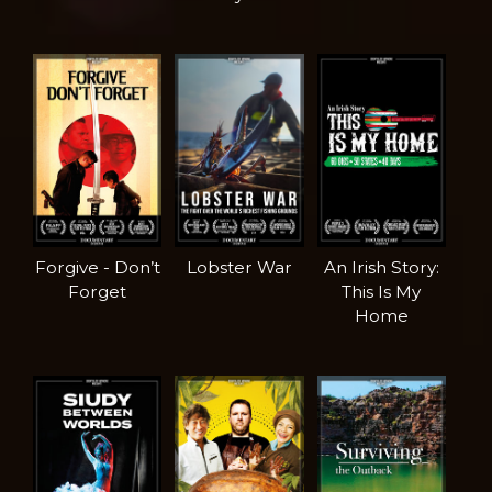
Forgive - Don’t
Lobster War
An Irish Story:
Forget
This Is My
Home