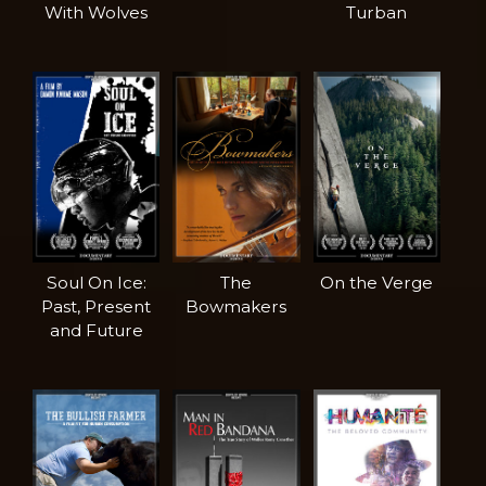
With Wolves
Turban
Soul On Ice:
The
On the Verge
Past, Present
Bowmakers
and Future