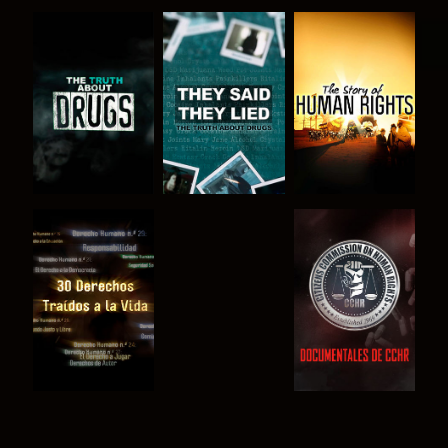
VE
VE
VE
VE
VE
VE