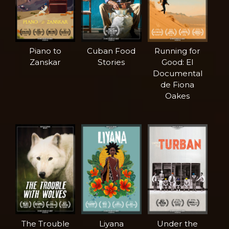
Piano to
Cuban Food
Running for
Zanskar
Stories
Good: El
Documental
de Fiona
Oakes
The Trouble
Liyana
Under the