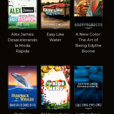
Alex James:
Easy Like
A New Color:
Desacelerando
Water
The Art of
la Moda
Being Edythe
Rápida
Boone