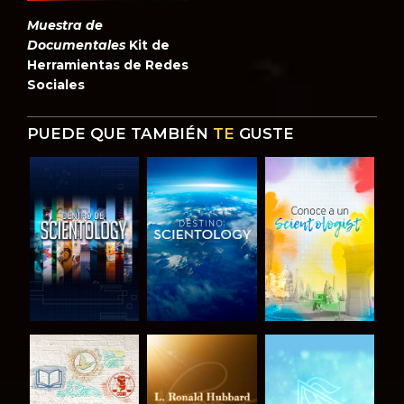
Muestra de
Documentales
Kit de
Herramientas de Redes
Sociales
PUEDE QUE TAMBIÉN
TE
GUSTE
EXPLORA LAS
EXPLORA LAS
EXPLORA LAS