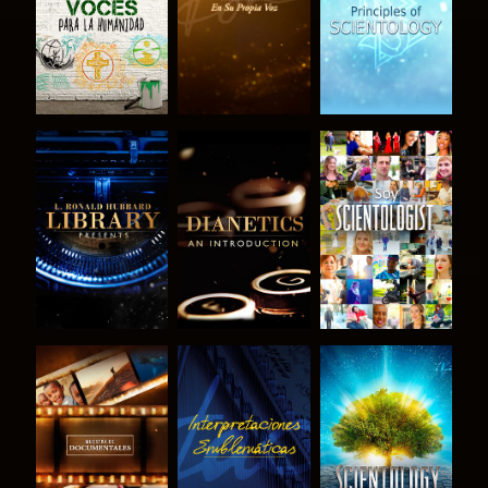
SERIES
SERIES
SERIES
EXPLORA LAS
EXPLORA LAS
VE
SERIES
SERIES
EXPLORA LAS
VE
EXPLORA LAS
SERIES
SERIES