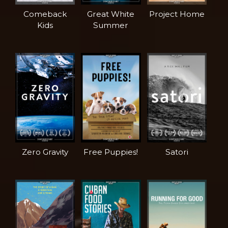
Comeback
Great White
Project Home
Kids
Summer
Zero Gravity
Free Puppies!
Satori