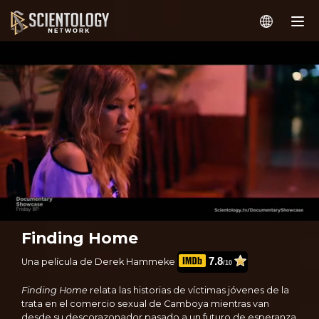
Finding Home
7.8
Una película de Derek Hammeke
/10
Finding Home
relata las historias de víctimas jóvenes de la
trata en el comercio sexual de Camboya mientras van
desde su descorazonador pasado a un futuro de esperanza