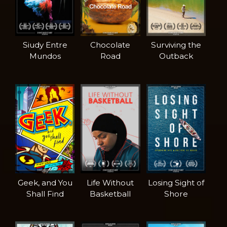
Siudy Entre
Chocolate
Surviving the
Mundos
Road
Outback
Geek, and You
Life Without
Losing Sight of
Shall Find
Basketball
Shore