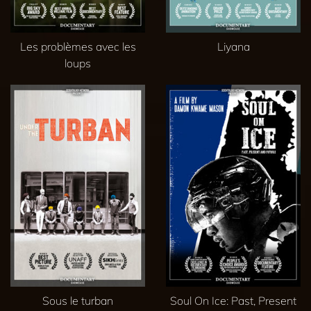
Les problèmes avec les
Liyana
loups
Sous le turban
Soul On Ice: Past, Present