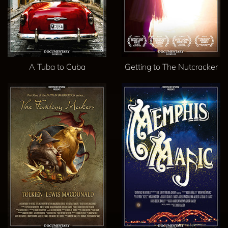
A Tuba to Cuba
Getting to The Nutcracker