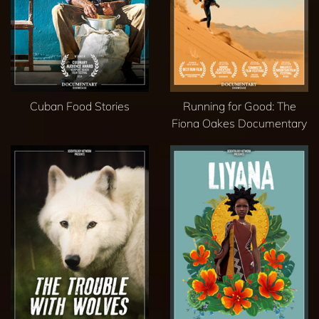
Cuban Food Stories
Running for Good: The
Fiona Oakes Documentary