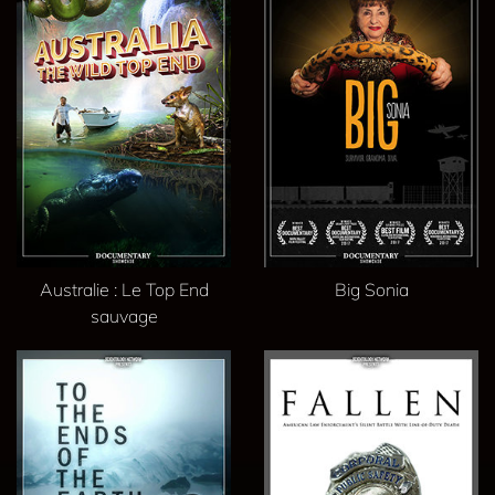
Australie : Le Top End
Big Sonia
sauvage