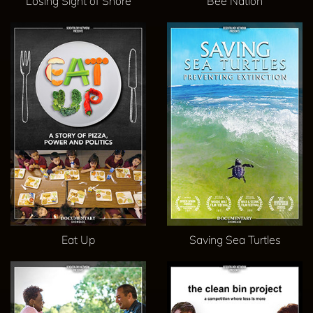
Losing Sight of Shore
Bee Nation
Eat Up
Saving Sea Turtles