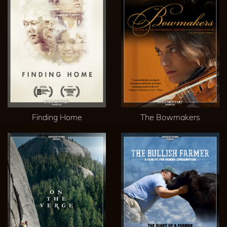
Finding Home
The Bowmakers