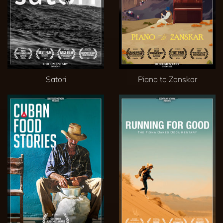
Satori
Piano to Zanskar