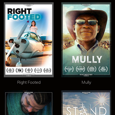
Right Footed
Mully