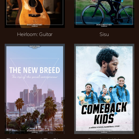
Heirloom: Guitar
Sisu