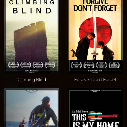
Climbing Blind
Forgive–Don’t Forget