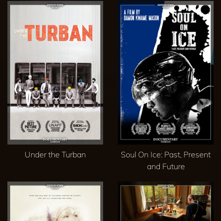
Under the Turban
Soul On Ice: Past, Present
and Future