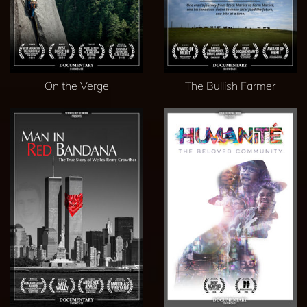
On the Verge
The Bullish Farmer