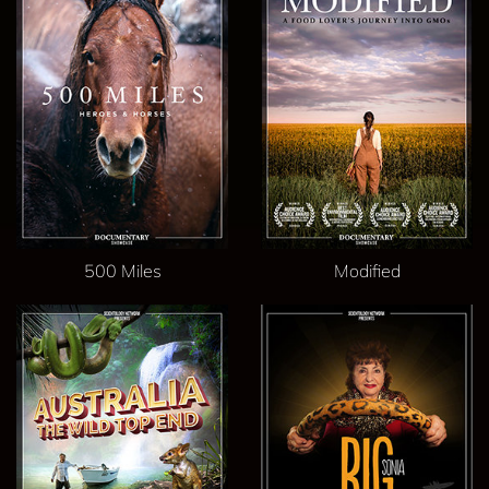
500 Miles
Modified