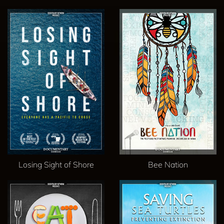
Losing Sight of Shore
Bee Nation