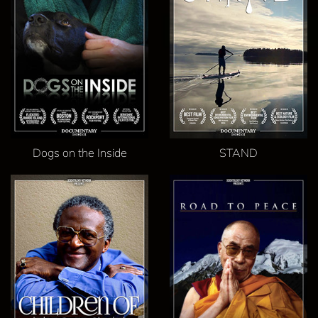
Dogs on the Inside
STAND