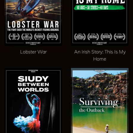
Lobster War
An Irish Story: This Is My
Home