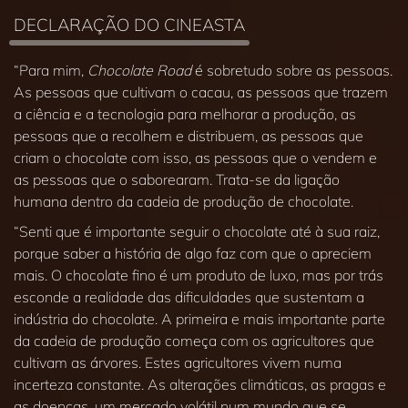
DECLARAÇÃO DO CINEASTA
“Para mim,
Chocolate Road
é sobretudo sobre as pessoas.
As pessoas que cultivam o cacau, as pessoas que trazem
a ciência e a tecnologia para melhorar a produção, as
pessoas que a recolhem e distribuem, as pessoas que
criam o chocolate com isso, as pessoas que o vendem e
as pessoas que o saborearam. Trata‑se da ligação
humana dentro da cadeia de produção de chocolate.
“Senti que é importante seguir o chocolate até à sua raiz,
porque saber a história de algo faz com que o apreciem
mais. O chocolate fino é um produto de luxo, mas por trás
esconde a realidade das dificuldades que sustentam a
indústria do chocolate. A primeira e mais importante parte
da cadeia de produção começa com os agricultores que
cultivam as árvores. Estes agricultores vivem numa
incerteza constante. As alterações climáticas, as pragas e
as doenças, um mercado volátil num mundo que se