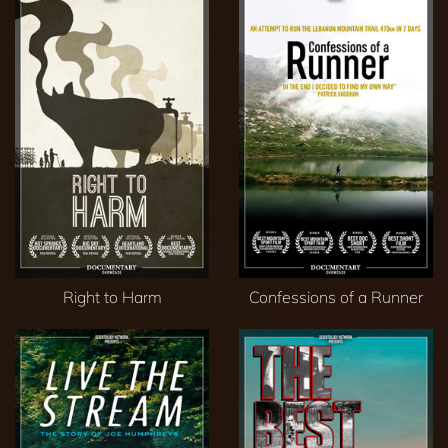
Right to Harm
Confessions of a Runner