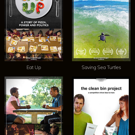
Eat Up
Saving Sea Turtles