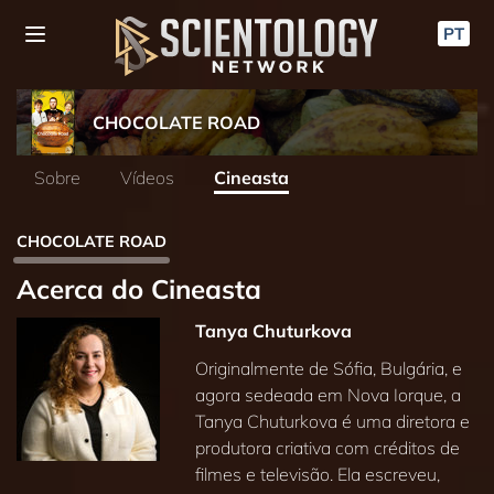
PT
CHOCOLATE ROAD
Sobre
Vídeos
Cineasta
CHOCOLATE ROAD
Acerca do Cineasta
Tanya Chuturkova
Originalmente de Sófia, Bulgária, e
agora sedeada em Nova Iorque, a
Tanya Chuturkova é uma diretora e
produtora criativa com créditos de
filmes e televisão. Ela escreveu,