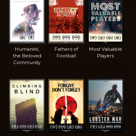
Humanité,
Fathers of
Most Valuable
the Beloved
Football
Players
Community