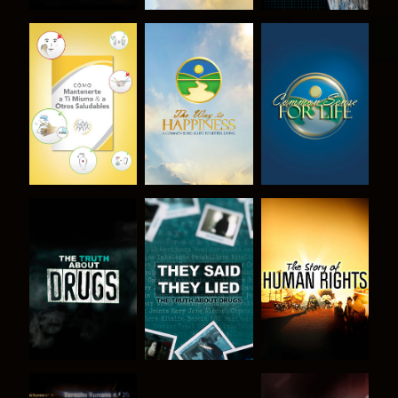
VE
VE
VE
VE
VE
VE