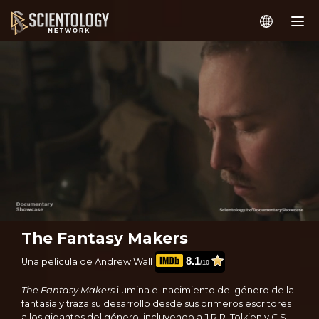
The Fantasy Makers
8.1
Una película de Andrew Wall
/10
The Fantasy Makers
ilumina el nacimiento del género de la
fantasía y traza su desarrollo desde sus primeros escritores
a los gigantes del género, incluyendo a J.R.R. Tolkien y C.S.