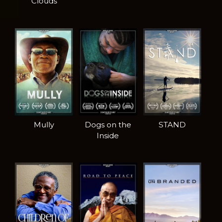
Clouds
Mully
Dogs on the
STAND
Inside