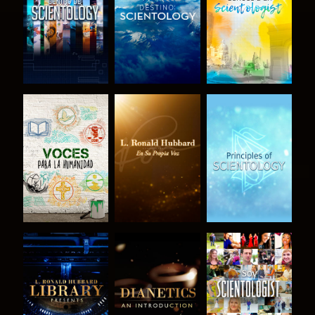
EXPLORA LAS
EXPLORA LAS
EXPLORA LAS
SERIES
SERIES
SERIES
EXPLORA LAS
EXPLORA LAS
VE
SERIES
SERIES