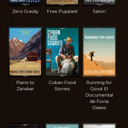
Zero Gravity
Free Puppies!
Satori
Piano to
Cuban Food
Running for
Zanskar
Stories
Good: El
Documental
de Fiona
Oakes