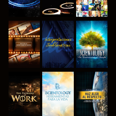
EXPLORA LAS
VE
EXPLORA LAS
SERIES
SERIES
EXPLORA LAS
EXPLORA LAS
VE
SERIES
SERIES