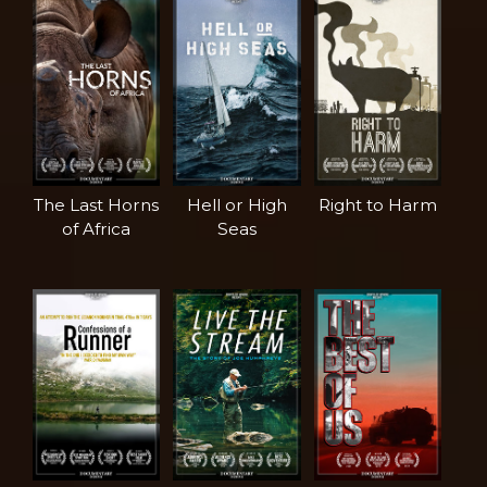
The Last Horns
Hell or High
Right to Harm
of Africa
Seas