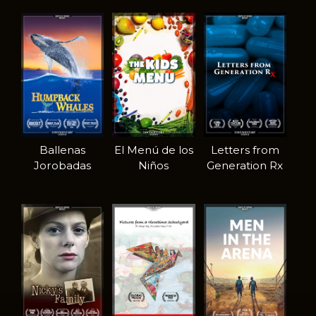
Ballenas
El Menú de los
Letters from
Jorobadas
Niños
Generation Rx