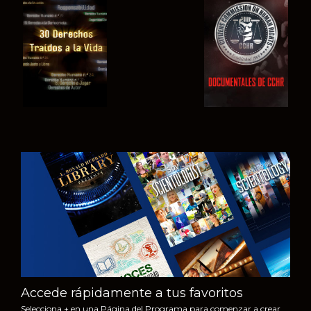
VE
VE
VE
VE
EXPLORA LAS
SERIES
Accede rápidamente a tus favoritos
Selecciona + en una Página del Programa para comenzar a crear