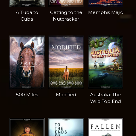
A Tuba to
Getting to the
Memphis Majic
Cuba
Nutcracker
500 Miles
Modified
Australia: The
Wild Top End