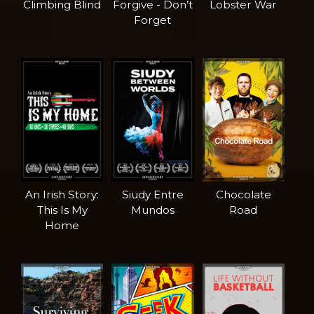
Climbing Blind
Forgive - Don’t
Lobster War
Forget
An Irish Story:
Siudy Entre
Chocolate
This Is My
Mundos
Road
Home