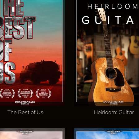
The Best of Us
Heirloom: Guitar