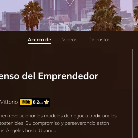
Acerca de
Videos
Cineastas
censo del Emprendedor
Vittorio
8.2
/10
en revolucionar los modelos de negocio tradicionales
 sostenibles. Su compromiso y perseverancia están
Los Ángeles hasta Uganda.