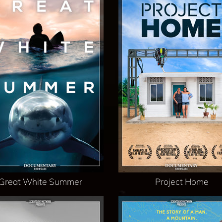
Great White Summer
Project Home