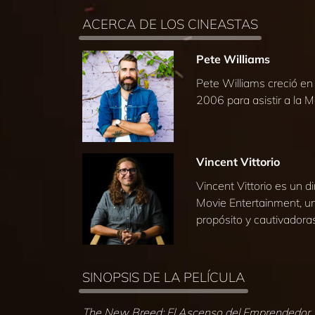
ACERCA DE LOS CINEASTAS
Pete Williams
Pete Williams creció en 
2006 para asistir a la M
Vincent Vittorio
Vincent Vittorio es un d
Movie Entertainment, un
propósito y cautivadoras
SINOPSIS DE LA PELÍCULA
The New Breed: El Ascenso del Emprendedor 