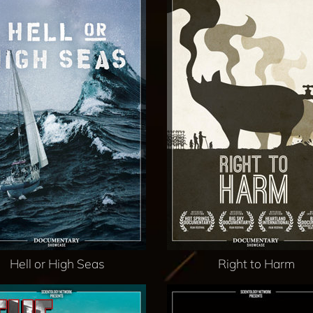
Hell or High Seas
Right to Harm