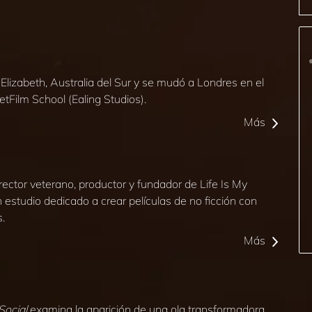
Elizabeth, Australia del Sur y se mudó a Londres en el
etFilm School (Ealing Studios).
Más
irector veterano, productor y fundador de Life Is My
 estudio dedicado a crear películas de no ficción con
.
Más
Social
examina la aparición de una ola transformadora