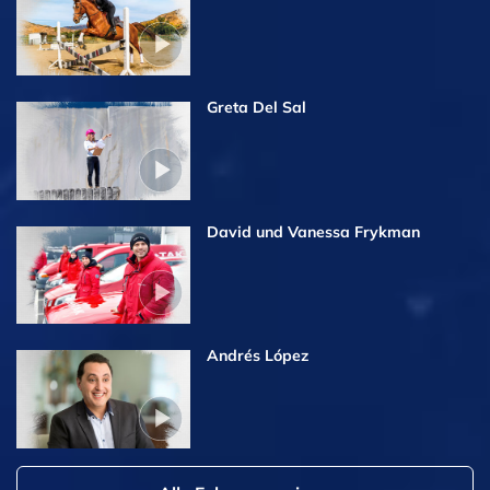
Greta Del Sal
David und Vanessa Frykman
Andrés López