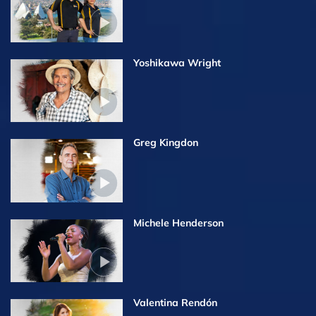
Yoshikawa Wright
Greg Kingdon
Michele Henderson
Valentina Rendón