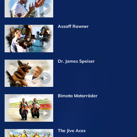
Assaff Rawner
Dr. James Speiser
Bimota Motorräder
The Jive Aces