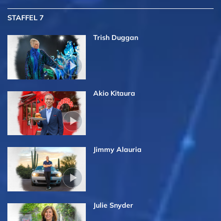
STAFFEL 7
Trish Duggan
Akio Kitaura
Jimmy Alauria
Julie Snyder