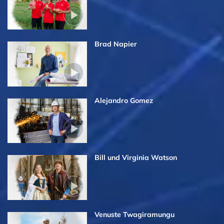
Brad Napier
Alejandro Gomez
Bill und Virginia Watson
Venuste Twagiramungu