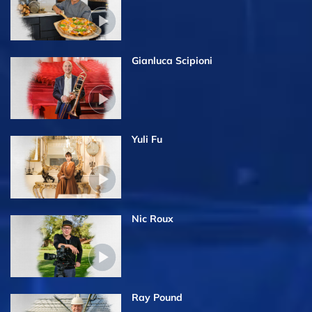
Gianluca Scipioni
Yuli Fu
Nic Roux
Ray Pound