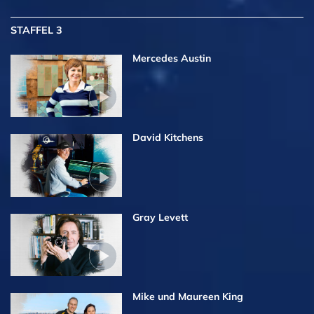
STAFFEL 3
Mercedes Austin
David Kitchens
Gray Levett
Mike und Maureen King