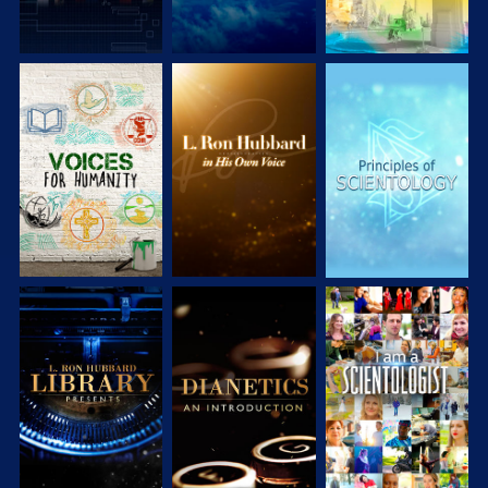
SERIE
SERIE
SERIE
ENTDECKEN
ENTDECKEN
ENTDECKEN
SERIE
SERIE
ANSEHEN
ENTDECKEN
ENTDECKEN