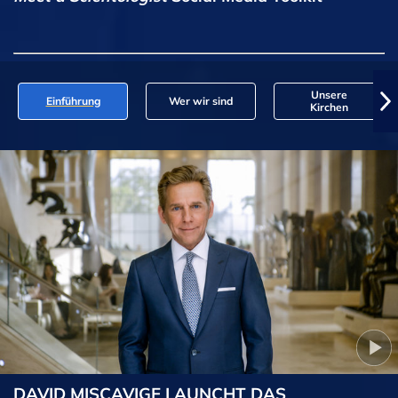
Unsere
Einführung
Wer wir sind
Kirchen
DAVID MISCAVIGE LAUNCHT DAS