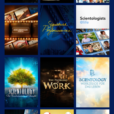
SERIE
ANSEHEN
SERIE
ENTDECKEN
ENTDECKEN
SERIE
SERIE
SERIE
ENTDECKEN
ENTDECKEN
ENTDECKEN