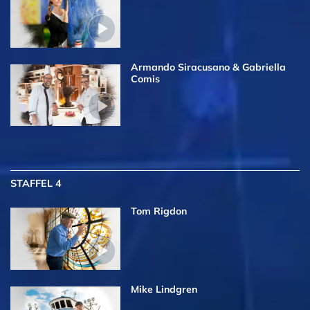
Armando Siracusano & Gabriella
Comis
STAFFEL 4
Tom Rigdon
Mike Lindgren