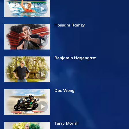
Hossam Ramzy
Benjamin Nagengast
Doc Wong
Terry Morrill