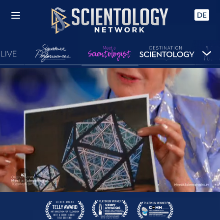
DE
LIVE