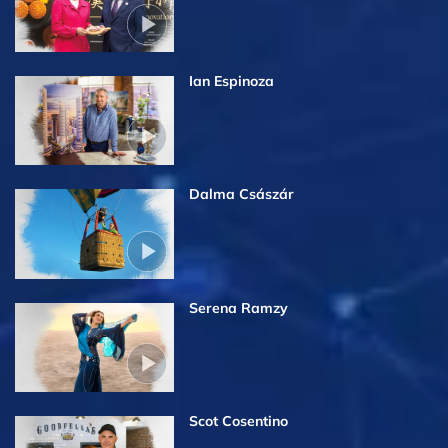
Ian Espinoza
Dalma Császár
Serena Ramzy
Scot Cosentino