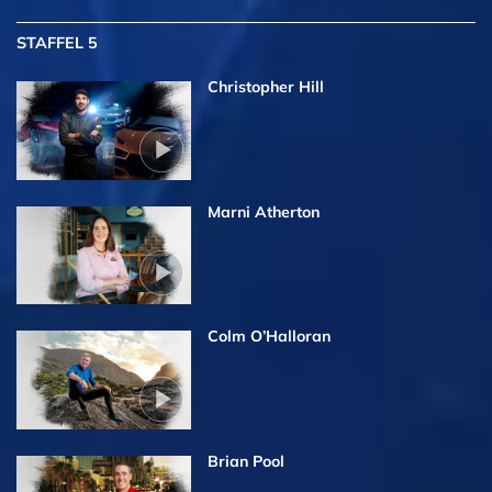
STAFFEL 5
Christopher Hill
Marni Atherton
Colm O’Halloran
Brian Pool