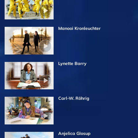
Manooi Kronleuchter
Lynette Barry
Carl-W. Röhrig
Anjelica Glosup