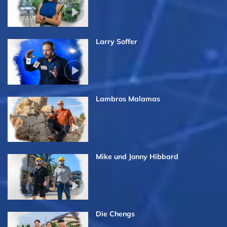
Larry Soffer
Lambros Malamas
Mike und Jonny Hibbard
Die Chengs