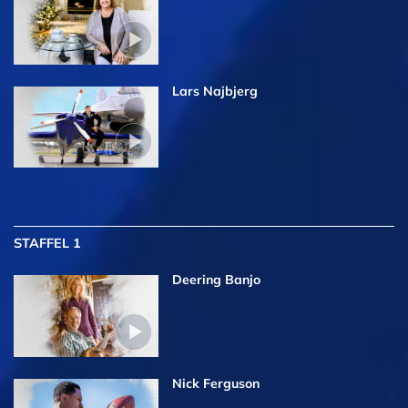
Lars Najbjerg
STAFFEL 1
Deering Banjo
Nick Ferguson