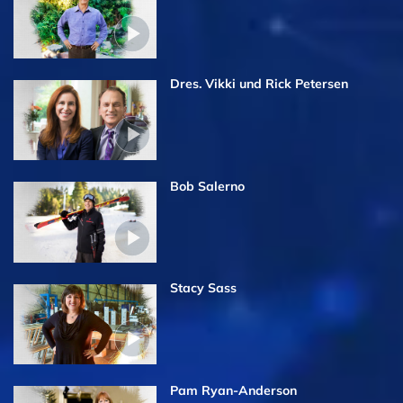
Dres. Vikki und Rick Petersen
Bob Salerno
Stacy Sass
Pam Ryan-Anderson