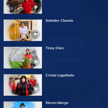
Satinder Chawla
Tinny Chen
Cristal Logothetis
Steven Margo