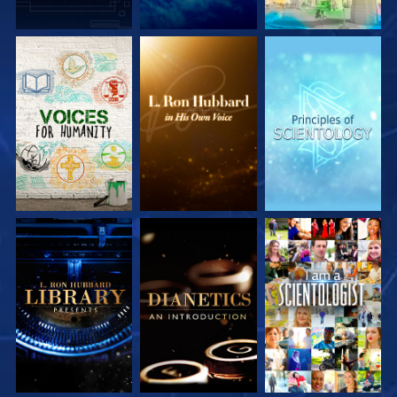
SERIE
SERIE
SERIE
ENTDECKEN
ENTDECKEN
ENTDECKEN
SERIE
SERIE
ANSEHEN
ENTDECKEN
ENTDECKEN