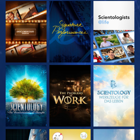
SERIE
ANSEHEN
SERIE
ENTDECKEN
ENTDECKEN
SERIE
SERIE
SERIE
ENTDECKEN
ENTDECKEN
ENTDECKEN