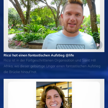
Ricsi hat einen fantastischen Aufstieg @life
Ricsi ist in der Fortgeschrittenen Organisation und Saint Hill
Afrika, wo dieser gebürtige Ungar einen fantastischen Aufstieg
die Brücke hinauf hat.