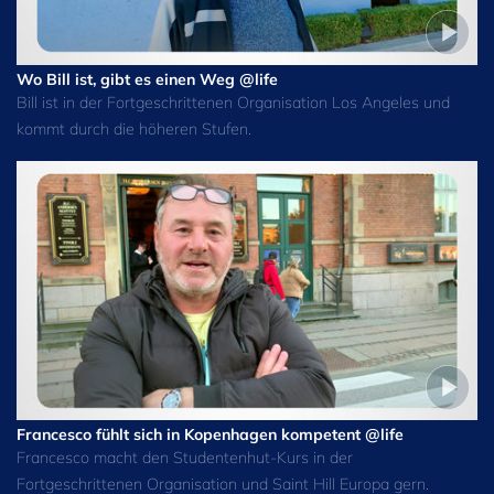
Wo Bill ist, gibt es einen Weg @life
Bill ist in der Fortgeschrittenen Organisation Los Angeles und
kommt durch die höheren Stufen.
Francesco fühlt sich in Kopenhagen kompetent @life
Francesco macht den Studentenhut-Kurs in der
Fortgeschrittenen Organisation und Saint Hill Europa gern.