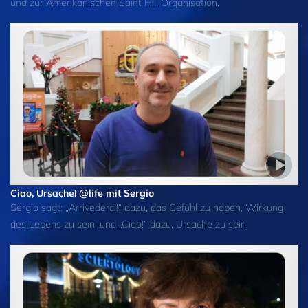
und zur Amerikanischen Saint Hill Organisation.
Ciao, Ursache! @life mit Sergio
Sergio sagt: „Arrivederci!“ dazu, das Gefühl zu haben, Wirkung
des Lebens zu sein, und „Ciao!“ dazu, Ursache zu sein.