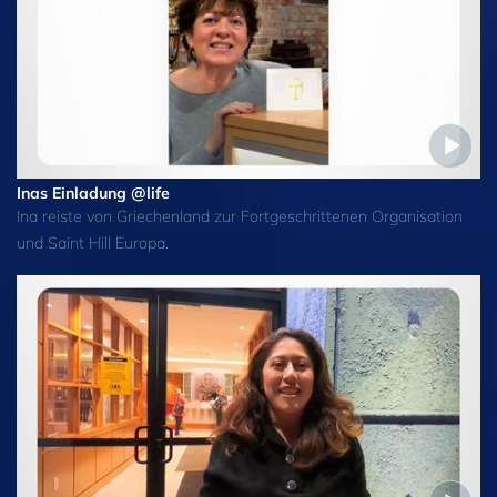
Inas Einladung @life
Ina reiste von Griechenland zur Fortgeschrittenen Organisation
und Saint Hill Europa.