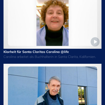
Klarheit für Santa Claritas Carolina @life
Carolina arbeitet als Buchhalterin in Santa Clarita, Kalifornien.