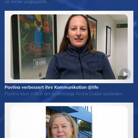
ist immer unglaublich.
Pavlína verbessert ihre Kommunikation @life
Pavlína lässt sich in der Scientology Kirche Dublin ausbilden.