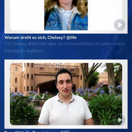
Worum dreht es sich, Chelsey? @life
Für Chelsey dreht sich alles um Kommunikation im Leben und in
Sitzung als Auditorin.