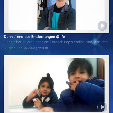
Dennis’ endlose Entdeckungen @life
Dennis hat gelernt, dass die Entdeckungen endlos sind, was den
Nutzen von
Auditing
betrifft!