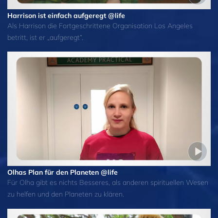
Harrison ist einfach aufgeregt @life
Als Harrison die Fortgeschrittene Organisation Los Angeles
betritt, ist er „aufgeregt“.
Olhas Plan für den Planeten @life
Für Olha gibt es nichts Besseres, als anderen spirituellen Wesen
zu helfen und den Planeten zu klären.