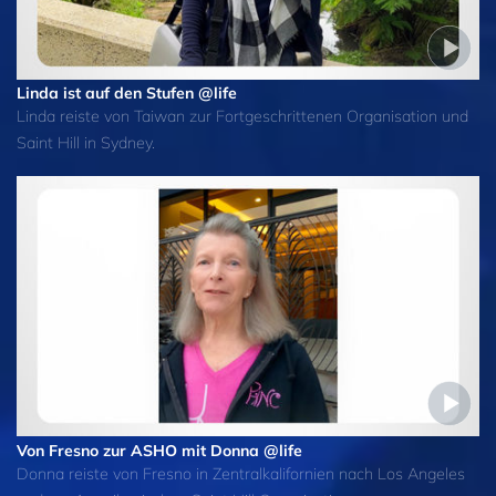
Linda ist auf den Stufen @life
Linda reiste von Taiwan zur Fortgeschrittenen Organisation und
Saint Hill in Sydney.
Von Fresno zur ASHO mit Donna @life
Donna reiste von Fresno in Zentralkalifornien nach Los Angeles