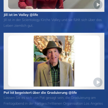
Jill ist im Valley @life
Jill ist in der Scientology Kirche Valley und sie fühlt sich über das
Leben ziemlich gut.
Pat ist begeistert über die Graduierung @life
Lassen Sie es sich von Pat gesagt sein, die Graduierung am
Freitagabend in der Fortgeschrittenen Organisation Los Angeles