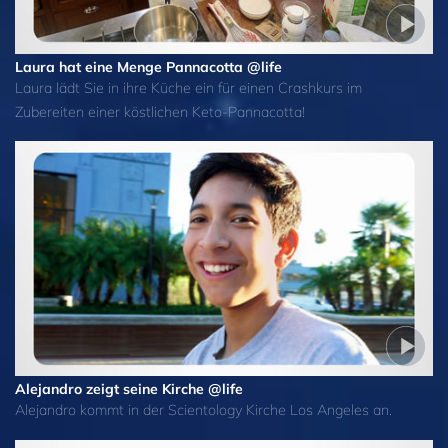
Laura hat eine Menge Pannacotta @life
Laura lädt Sie in ihre Küche ein für einen Crashkurs im
Zubereiten einer köstlichen Keto-Pannacotta!
Alejandro zeigt seine Kirche @life
Alejandro kommt in der Scientology Kirche Los Angeles an.