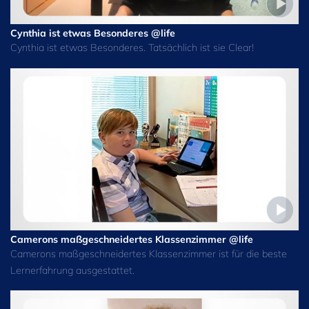
Cynthia ist etwas Besonderes @life
Cynthia ist etwas Besonderes. Tatsächlich ist sie Clear!
Camerons maßgeschneidertes Klassenzimmer @life
Camerons maßgeschneidertes Klassenzimmer ist für die beste
Lernerfahrung ausgestattet.