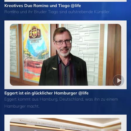
Kreatives Duo Romina und Tiago @life
Romina und ihr Bruder Tiago sind aufstrebende Künstler.
Eggert ist ein glücklicher Hamburger @life
Eggert kommt aus Hamburg, Deutschland, was ihn zu einem
Hamburger macht.