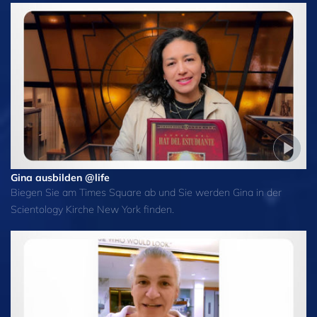
Gina ausbilden @life
Biegen Sie am Times Square ab und Sie werden Gina in der
Scientology Kirche New York finden.