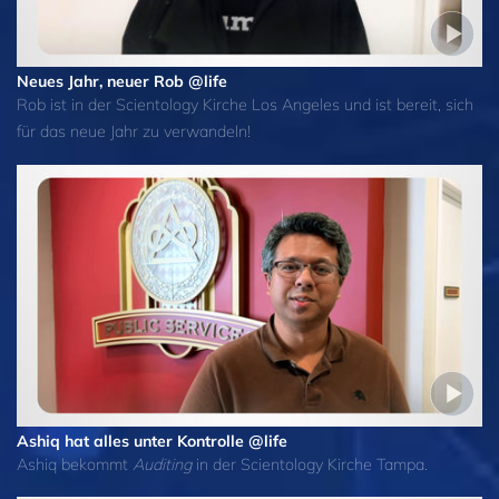
Neues Jahr, neuer Rob @life
Rob ist in der Scientology Kirche Los Angeles und ist bereit, sich
für das neue Jahr zu verwandeln!
Ashiq hat alles unter Kontrolle @life
Ashiq bekommt
Auditing
in der Scientology Kirche Tampa.