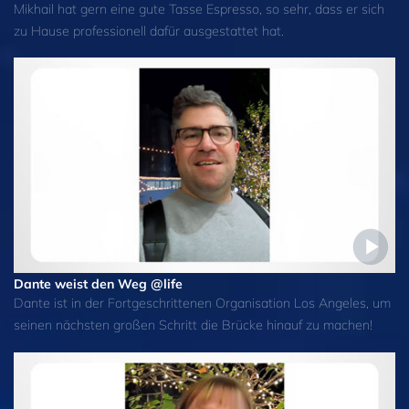
Mikhail hat gern eine gute Tasse Espresso, so sehr, dass er sich
zu Hause professionell dafür ausgestattet hat.
Dante weist den Weg @life
Dante ist in der Fortgeschrittenen Organisation Los Angeles, um
seinen nächsten großen Schritt die Brücke hinauf zu machen!