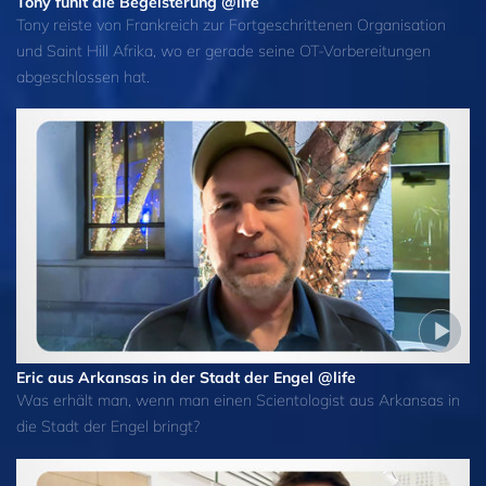
Tony fühlt die Begeisterung @life
Tony reiste von Frankreich zur Fortgeschrittenen Organisation
und Saint Hill Afrika, wo er gerade seine OT‑Vorbereitungen
abgeschlossen hat.
Eric aus Arkansas in der Stadt der Engel @life
Was erhält man, wenn man einen Scientologist aus Arkansas in
die Stadt der Engel bringt?