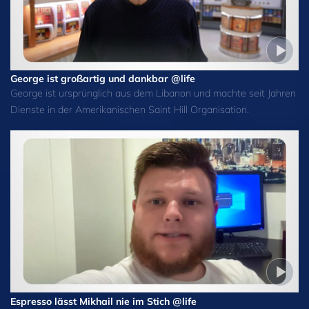
George ist großartig und dankbar @life
George ist ursprünglich aus dem Libanon und machte seit Jahren
Dienste in der Amerikanischen Saint Hill Organisation.
Espresso lässt Mikhail nie im Stich @life