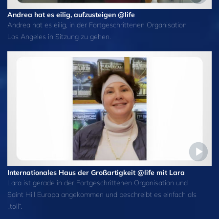
Andrea hat es eilig, aufzusteigen @life
Andrea hat es eilig, in der Fortgeschrittenen Organisation
Los Angeles in Sitzung zu gehen.
Internationales Haus der Großartigkeit @life mit Lara
Lara ist gerade in der Fortgeschrittenen Organisation und
Saint Hill Europa angekommen und beschreibt es einfach als
„toll“.