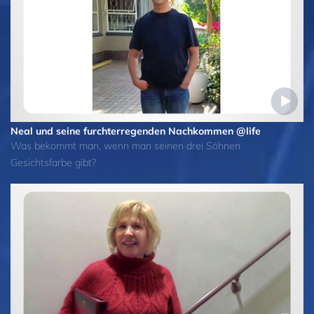
Neal und seine furchter­regenden Nachkommen @life
Was bekommt man, wenn man seinen drei Söhnen
Gesichtsfarbe gibt?