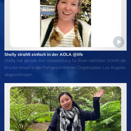
Shelly strahlt einfach in der AOLA @life
Shelly hat gerade ihre Vorbereitung für ihren nächsten Schritt die
Brücke hinauf in der Fortgeschrittenen Organisation Los Angeles
abgeschlossen.