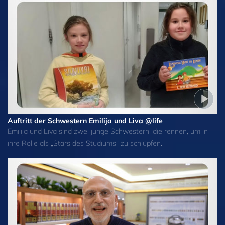
Auftritt der Schwestern Emilija und Liva @life
Emilija und Liva sind zwei junge Schwestern, die rennen, um in
ihre Rolle als „Stars des Studiums“ zu schlüpfen.