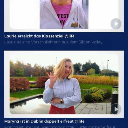
Laurie erreicht das Klassenziel @life
Laurie ist eine Vorschullehrerin aus dem Silicon Valley.
Maryna ist in Dublin doppelt erfreut @life
Maryna ist über die Scientology Kirche Dublin doppelt erfreut.