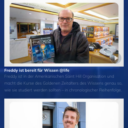
Freddy ist bereit für Wissen @life
Freddy ist in der Amerikanischen Saint Hill Organisation und
macht die Kurse des Goldenen Zeitalters des Wissens genau so,
wie sie studiert werden sollten – in chronologischer Reihenfolge.