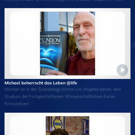
Michael beherrscht das Leben @life
Michael ist in der Scientology Kirche Los Angeles bereit, sein
Studium der Fortgeschrittenen Wissenschaftlichen Kurse
fortzusetzen.