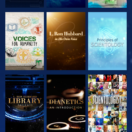
SERIE
SERIE
SERIE
ENTDECKEN
ENTDECKEN
ENTDECKEN
SERIE
SERIE
ANSEHEN
ENTDECKEN
ENTDECKEN