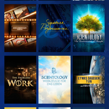
SERIE
ANSEHEN
SERIE
ENTDECKEN
ENTDECKEN
SERIE
SERIE
ANSEHEN
ENTDECKEN
ENTDECKEN