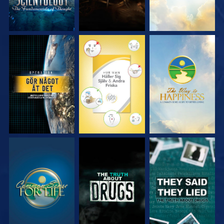
TITTA
TITTA
TITTA
TITTA
TITTA
TITTA