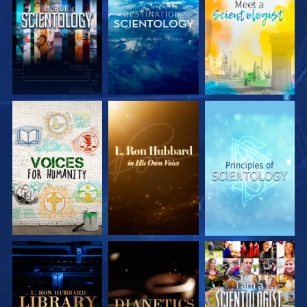
UTFORSKA
UTFORSKA
UTFORSKA
SERIEN
SERIEN
SERIEN
UTFORSKA
UTFORSKA
TITTA
SERIEN
SERIEN