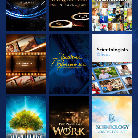
UTFORSKA
TITTA
UTFORSKA
SERIEN
SERIEN
UTFORSKA
UTFORSKA
UTFORSKA
SERIEN
SERIEN
SERIEN