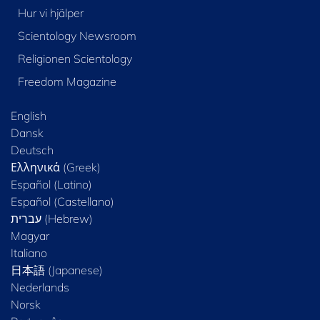
Hur vi hjälper
Scientology Newsroom
Religionen Scientology
Freedom Magazine
English
Dansk
Deutsch
Ελληνικά (Greek)
Español (Latino)
Español (Castellano)
Magyar
Italiano
日本語 (Japanese)
Nederlands
Norsk