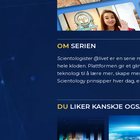
OM
SERIEN
Scientologister @livet
er en serie m
hele kloden. Plattformen gir et g
teknologi til å lære mer, skape mer
Scientology prinsipper hver dag, en
DU
LIKER KANSKJE OGS