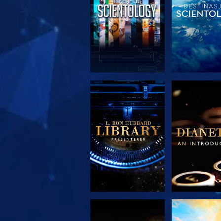
UTFORSK SERIEN
UTFORSK S