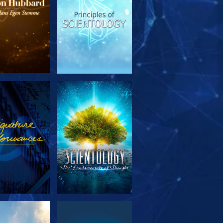
RSK SERIEN
SE