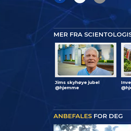
MER FRA SCIENTOLOG
Jims skyhøye jubel
Inve
@hjemme
@hj
ANBEFALES
FOR DEG