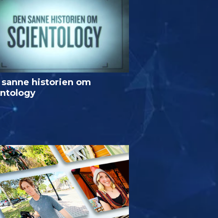
 sanne historien om
entology