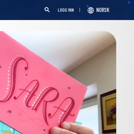
NORSK
LOGG INN