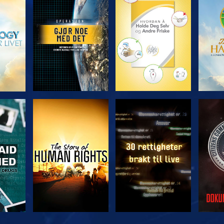
UTFORSK SERIEN
UTFORSK SERIEN
UTFO
SE
SE