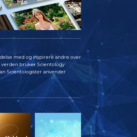
indelse med og inspirere andre over
i verden bruker Scientology
rdan Scientologister anvender