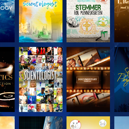
ERIEN
UTFORSK SERIEN
UTFORSK SERIEN
UTFO