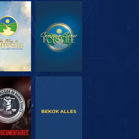
EN DE SERIE
KIJK
KIJK
KIJK
BEKIJK ALLES