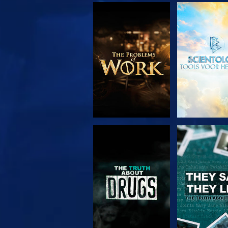
VERKEN DE SERIE
KIJK
KIJK
KIJK