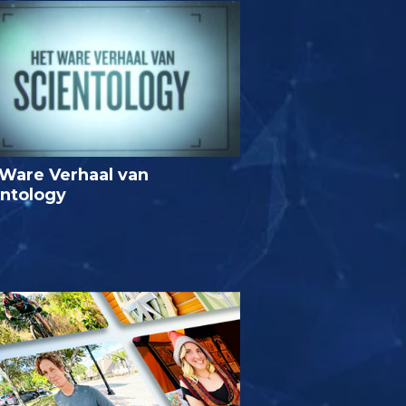
Ware Verhaal van
entology