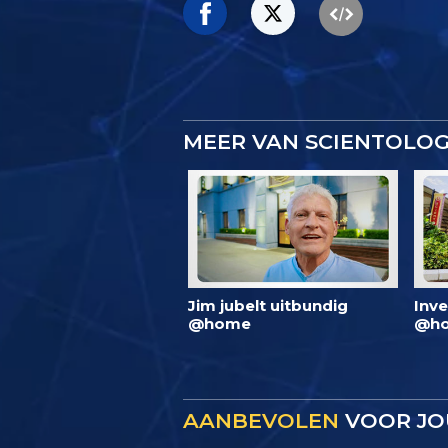
MEER VAN SCIENTOLO
Jim jubelt uitbundig
Inve
@home
@ho
AANBEVOLEN
VOOR JO