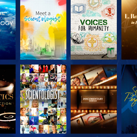
SERIE
VERKEN DE SERIE
VERKEN DE SERIE
VERK