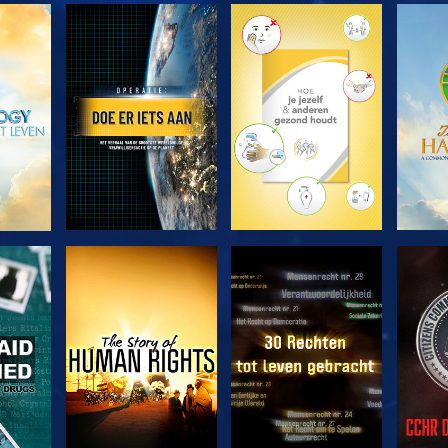
VERKEN DE SERIE
VERKEN DE SERIE
VERK
KIJK
KIJK