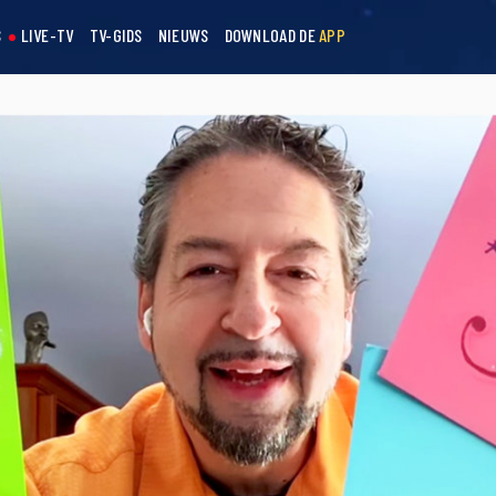
S
LIVE-TV
TV-GIDS
NIEUWS
DOWNLOAD DE
APP