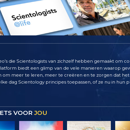
deo’s die Scientologists van zichzelf hebben gemaakt om c
 platform biedt een glimp van de vele manieren waarop g
 om meer te leren, meer te creëren en te zorgen dat het 
elke dag Scientology principes toepassen, of ze nu in hun pl
 IETS VOOR
JOU