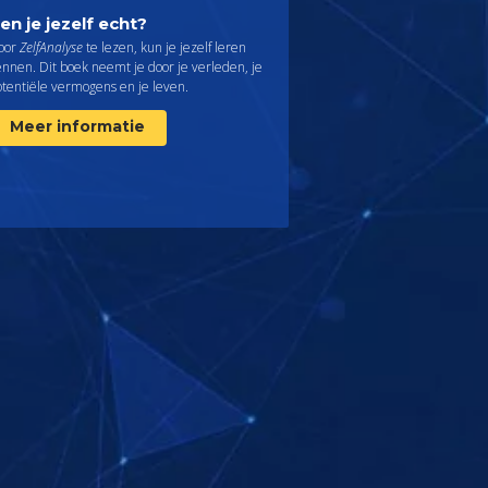
en je jezelf echt?
oor
ZelfAnalyse
te lezen, kun je jezelf leren
nnen. Dit boek neemt je door je verleden, je
otentiële vermogens en je leven.
Meer informatie