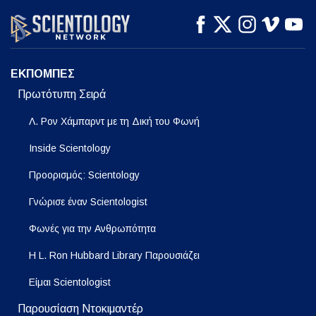
ΠΑΡΑΚΟΛΟΥΘΗΣΤΕ
ΠΑΡΑΚΟΛΟΥΘΗΣΤΕ
ΕΞΕΡΕΥΝΗΣΤΕ ΤΗ
ΣΕΙΡΑ
ΕΚΠΟΜΠΕΣ
Πρωτότυπη Σειρά
Λ. Ρον Χάμπαρντ με τη Δική του Φωνή
Inside Scientology
Προορισμός: Scientology
Γνώρισε έναν Scientologist
Φωνές για την Ανθρωπότητα
Η L. Ron Hubbard Library Παρουσιάζει
Είμαι Scientologist
Παρουσίαση Ντοκιμαντέρ