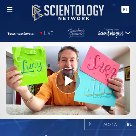
EL
LIVE
Έχεις περιέργεια;
Play
Video
ΓΛΩΣΣΑ:
EL