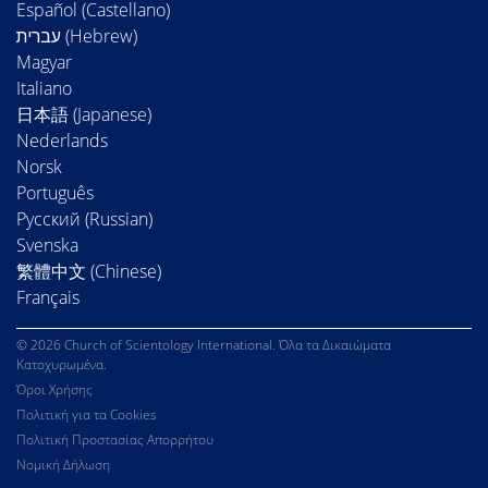
Español (Castellano)
Magyar
Italiano
日本語 (Japanese)
Nederlands
Norsk
Português
Русский (Russian)
Svenska
繁體中文 (Chinese)
Français
© 2026 Church of Scientology International. Όλα τα Δικαιώματα
Κατοχυρωμένα.
Όροι Χρήσης
Πολιτική για τα Cookies
Πολιτική Προστασίας Απορρήτου
Νομική Δήλωση