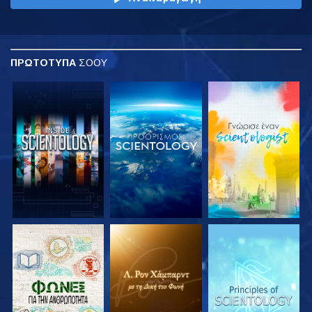
ΠΡΩΤΟΤΥΠΑ
ΣΟΟΥ
ΕΞΕΡΕΥΝΗΣΤΕ ΤΗ
ΕΞΕΡΕΥΝΗΣΤΕ ΤΗ
ΕΞΕΡΕΥΝΗΣΤΕ ΤΗ
ΣΕΙΡΑ
ΣΕΙΡΑ
ΣΕΙΡΑ