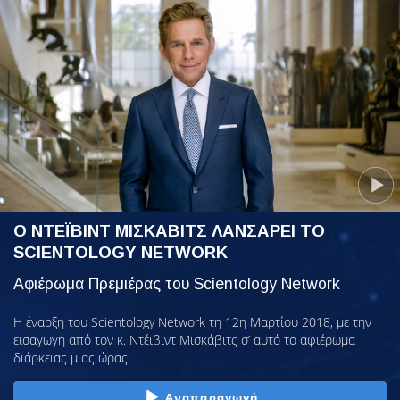
Ο ΝΤΕΪΒΙΝΤ ΜΙΣΚΑΒΙΤΣ ΛΑΝΣΑΡΕΙ ΤΟ
SCIENTOLOGY NETWORK
Αφιέρωμα Πρεμιέρας του Scientology Network
Η έναρξη του Scientology Network τη 12η Μαρτίου 2018, με την
εισαγωγή από τον κ. Ντέιβιντ Μισκάβιτς σ’ αυτό το αφιέρωμα
διάρκειας μιας ώρας.
Αναπαραγωγή