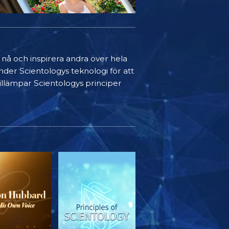
t nå och inspirera andra över hela
nder Scientologys teknologi för att
 tillämpar Scientologys principer