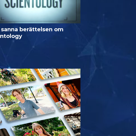
 sanna berättelsen om
entology