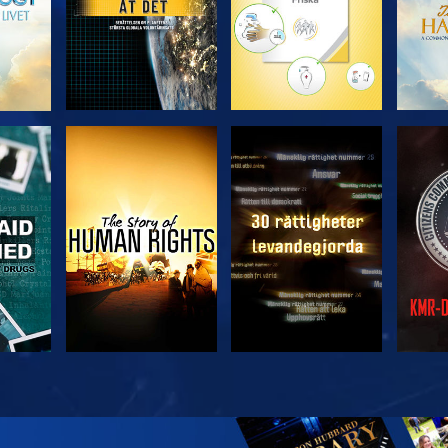
TITTA
TITTA
TITTA
TITTA
U