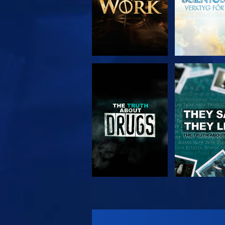
TITTA
TITTA
TITTA
TITTA