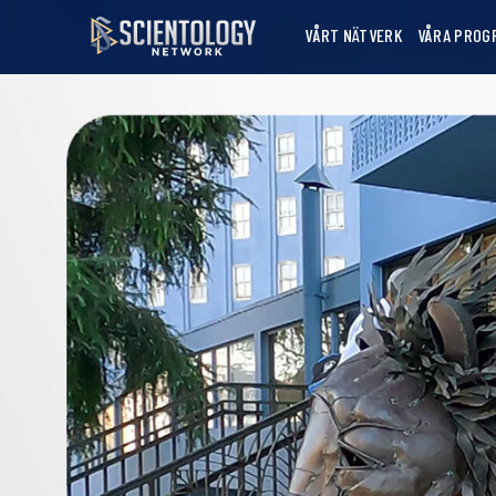
VÅRT NÄTVERK
VÅRA PROG