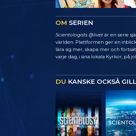
OM
SERIEN
Scientologists @livet
är en serie sj
världen. Plattformen ger en inblic
lära sig mer, skapa mer och fortsätt
varje dag, i sina lokala Kyrkor, på
DU
KANSKE OCKSÅ GIL