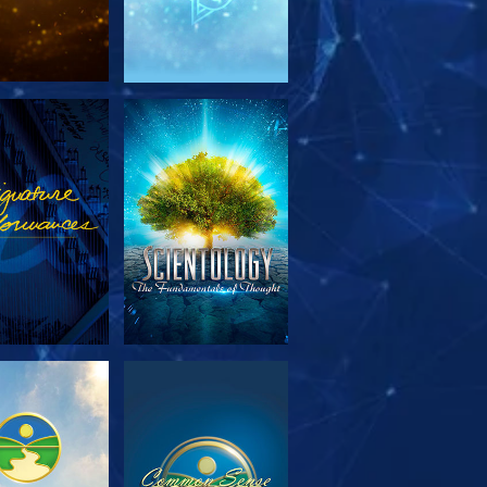
TFORSKA
TITTA
SERIEN
TFORSKA
TITTA
SERIEN