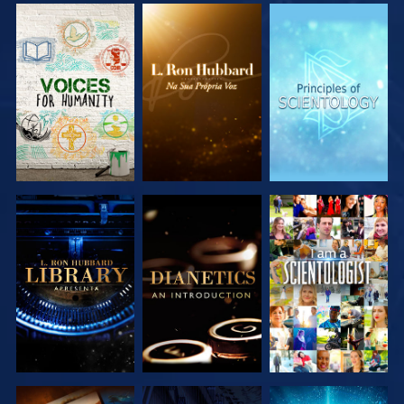
EXPLORAR A
EXPLORAR A
EXPLORAR A
SÉRIE
SÉRIE
SÉRIE
EXPLORAR A
EXPLORAR A
VER
SÉRIE
SÉRIE