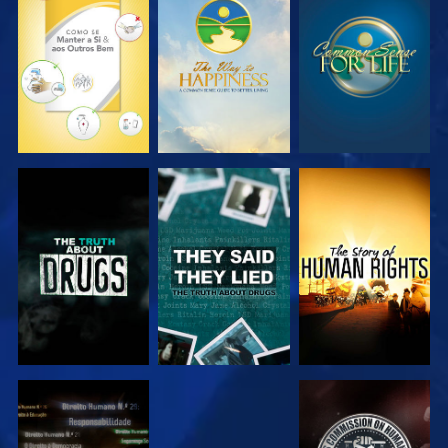
VER
VER
VER
VER
VER
VER
VER
VER
VER