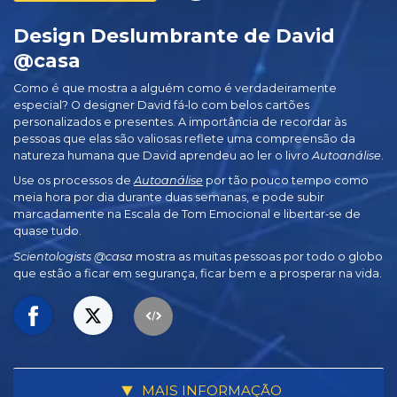
Design Deslumbrante de David
@casa
Como é que mostra a alguém como é verdadeiramente
especial? O designer David fá‑lo com belos cartões
personalizados e presentes. A importância de recordar às
pessoas que elas são valiosas reflete uma compreensão da
natureza humana que David aprendeu ao ler o livro
Autoanálise
.
Use os processos de
Autoanálise
por tão pouco tempo como
meia hora por dia durante duas semanas, e pode subir
marcadamente na Escala de Tom Emocional e libertar‑se de
quase tudo.
Scientologists @casa
mostra as muitas pessoas por todo o globo
que estão a ficar em segurança, ficar bem e a prosperar na vida.
MAIS INFORMAÇÃO