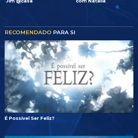
Jim @casa
com Natalia
RECOMENDADO
PARA SI
É Possível Ser Feliz?