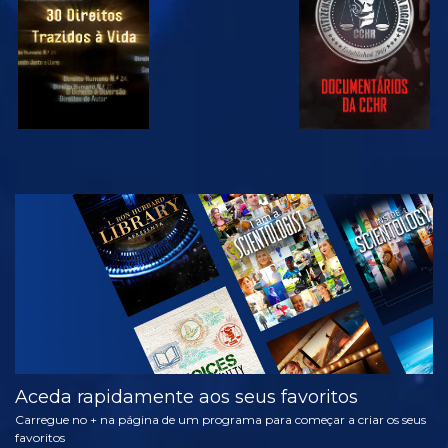
VER
EXPLORAR A
SÉRIE
Aceda rapidamente aos seus favoritos
Carregue no + na página de um programa para começar a criar os seus
favoritos