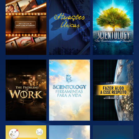
EXPLORAR A
VER
EXPLORAR A
SÉRIE
SÉRIE
EXPLORAR A
EXPLORAR A
VER
SÉRIE
SÉRIE