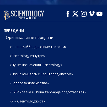
СМОТРЕТЬ
СМОТРЕТЬ
СМОТРЕТЬ
ПЕРЕДАЧИ
ПЕРЕДАЧИ
Оригинальные передачи
«Л. Рон Хаббард – своим голосом»
«Scientology изнутри»
«Пункт назначения: Scientology»
«Познакомьтесь с Саентолоджистом»
«Голоса человечества»
«Библиотека Л. Рона Хаббарда представляет»
«Я – Саентолоджист»