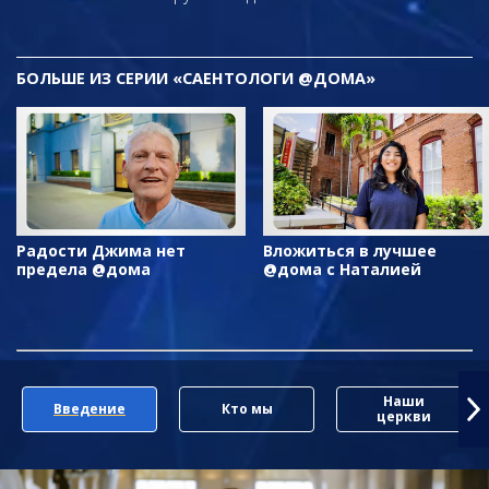
БОЛЬШЕ ИЗ СЕРИИ «САЕНТОЛОГИ @ДОМА»
Радости Джима нет
Вложиться в лучшее
предела @дома
@дома с Наталией
Наши
Введение
Кто мы
церкви