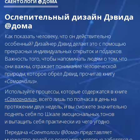
САЕНТОЛОГИ @ДОМА
Ослепительный дизайн Дэвида
@дома
Как показать человеку, что он действительно
особенный? Дизайнер Дэвид делает это с помощью
прекрасных индивидуальных открыток и подарков.
Важность того, чтобы напоминать людям о том, что
они важны, отражает понимание человеческой
природы, которое обрёл Дэвид, прочитав книгу
«Самоанализ»
.
Используйте процессы, которые содержатся в книге
«Самоанализ»
, всего лишь по полчаса в день на
протяжении двух недель, и вы сможете значительно
поднять себя по Шкале эмоциональных тонов
и вытащить себя практически из чего угодно.
Передача
«Саентологи @дома»
представляет
множество людей со всего мира, которые заботятся о