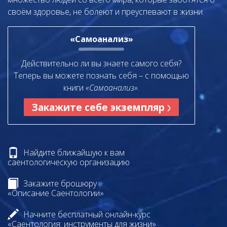
своём здоровье, не болеют и преуспевают в жизни.
«Самоанализ»
Действительно ли вы знаете самого себя?
Теперь вы можете познать себя – с помощью
книги
«Самоанализ»
.
Закажите себе экземпляр
Найдите ближайшую к вам
саентологическую организацию
Закажите брошюру
«Описание Саентологии»
Начните бесплатный онлайн-курс
«Саентология: инструменты для жизни»