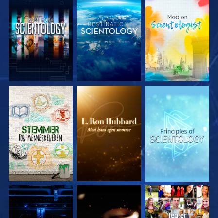
UDFORSK SERIEN
UDFORSK SERIEN
UDFORSK SERIEN
UDFORSK SERIEN
UDFORSK SERIEN
SE