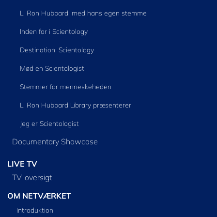
L. Ron Hubbard: med hans egen stemme
Inden for i Scientology
Destination: Scientology
Mød en Scientologist
Stemmer for menneskeheden
L. Ron Hubbard Library præsenterer
Jeg er Scientologist
Documentary Showcase
LIVE TV
TV-oversigt
OM NETVÆRKET
Introduktion