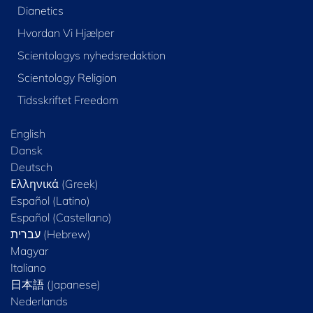
Dianetics
Hvordan Vi Hjælper
Scientologys nyhedsredaktion
Scientology Religion
Tidsskriftet Freedom
English
Dansk
Deutsch
Ελληνικά (Greek)
Español (Latino)
Español (Castellano)
Magyar
Italiano
日本語 (Japanese)
Nederlands