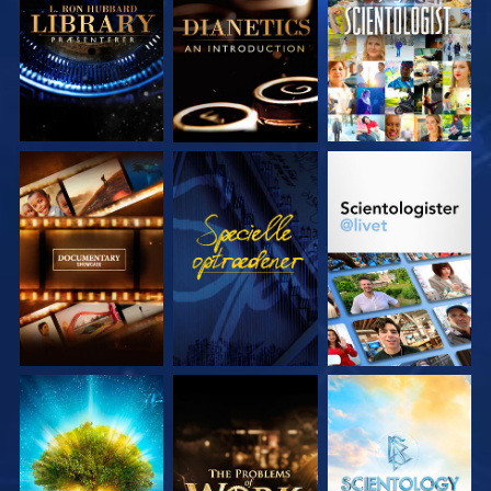
UDFORSK SERIEN
SE
UDFORSK SERIEN
UDFORSK SERIEN
UDFORSK SERIEN
UDFORSK SERIEN