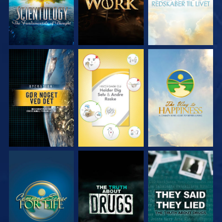
SE
SE
SE
SE
SE
SE