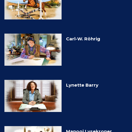
Carl-W. Röhrig
Lynette Barry
Manooi Lysekroner