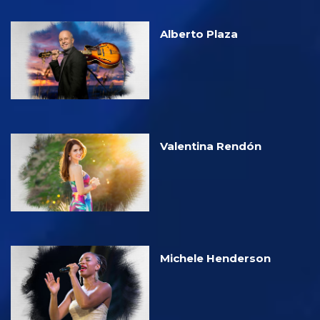
Alberto Plaza
Valentina Rendón
Michele Henderson