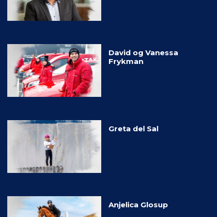
David og Vanessa
Frykman
Greta del Sal
Anjelica Glosup