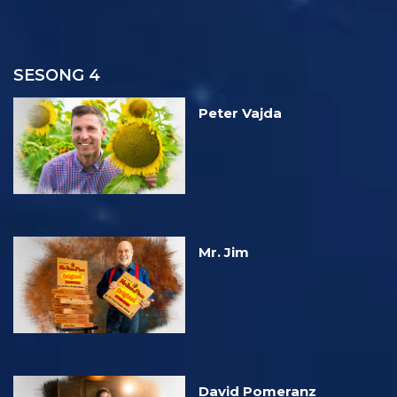
SESONG 4
Peter Vajda
Mr. Jim
David Pomeranz