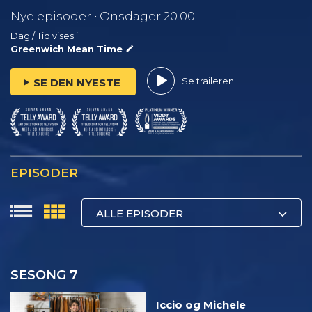
Nye episoder • Onsdager 20.00
Dag / Tid vises i:
Greenwich Mean Time
Se traileren
SE DEN NYESTE
EPISODER
ALLE EPISODER
SESONG 7
Iccio og Michele