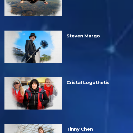
Steven Margo
Cristal Logothetis
Tinny Chen