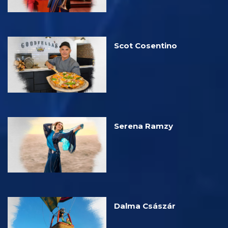
Scot Cosentino
Serena Ramzy
Dalma Császár