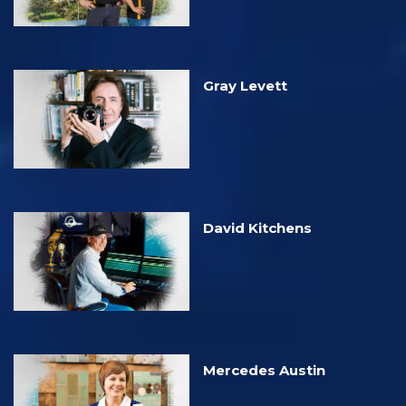
Gray Levett
David Kitchens
Mercedes Austin