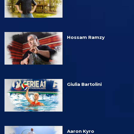
Hossam Ramzy
Giulia Bartolini
Aaron Kyro