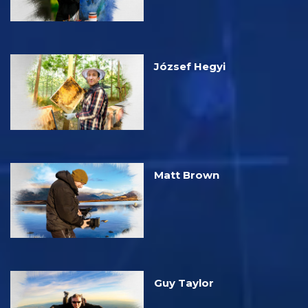
József Hegyi
Matt Brown
Guy Taylor