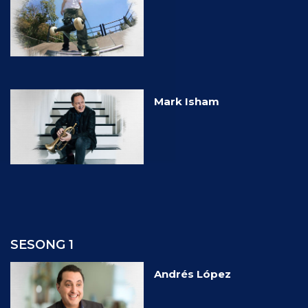
Mark Isham
SESONG 1
Andrés López