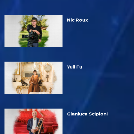
Nic Roux
Yuli Fu
Gianluca Scipioni