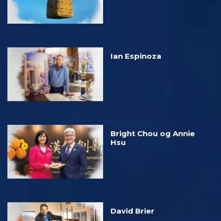
Ian Espinoza
Bright Chou og Annie
Hsu
David Brier