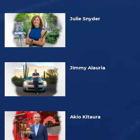
Julie Snyder
Jimmy Alauria
Akio Kitaura