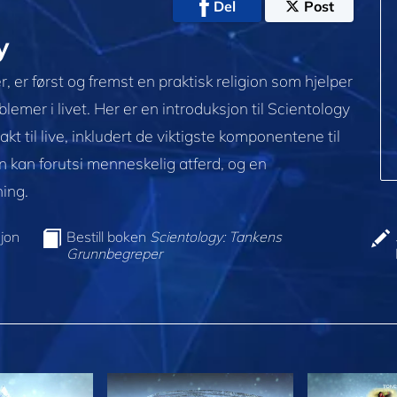
Del
Post
y
, er først og fremst en praktisk religion som hjelper
lemer i livet. Her er en introduksjon til Scientology
kt til live, inkludert de viktigste komponentene til
kan forutsi menneskelig atferd, og en
ning.
jon
Bestill boken
Scientology: Tankens
Grunnbegreper