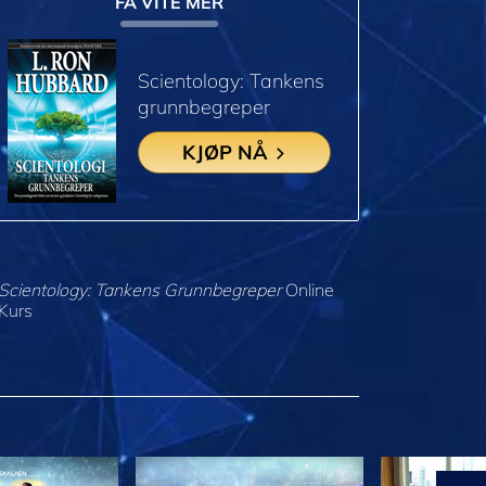
FÅ VITE MER
Scientology: Tankens
grunnbegreper
KJØP NÅ
Scientology: Tankens Grunnbegreper
Online
Kurs