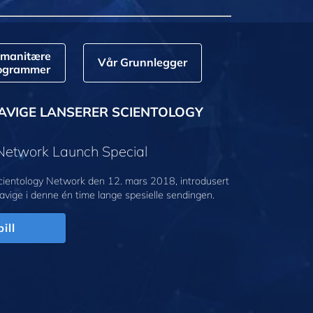
manitære
Vår Grunnlegger
ogrammer
AVIGE LANSERER SCIENTOLOGY
 Network Launch Special
cientology Network den 12. mars 2018, introdusert
avige i denne én time lange spesielle sendingen.
ill