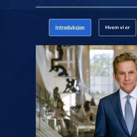
Introduksjon
Hvem vi er