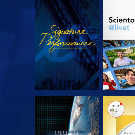
SE
UTFORSK
UTFORSK SERIEN
UTFORSK