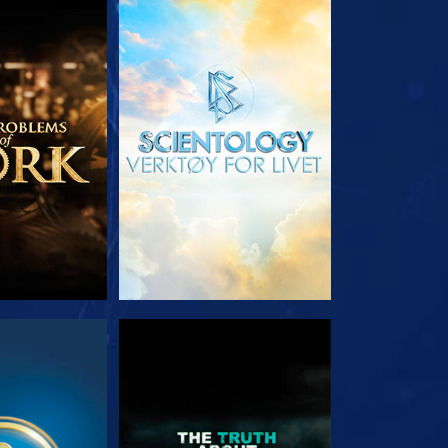
 SERIEN
UTFORSK SERIEN
E
SE