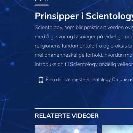
Prinsipper i Scientolog
Scientology, som blir praktisert verden over
med å gi svar og løsninger på virkelige prob
religionens fundamentale tro og praksis bra
mellommenneskelige forhold, hvordan man 
introduksjon til Scientology åndelig veiled
Finn din nærmeste Scientology Organisas
RELATERTE VIDEOER