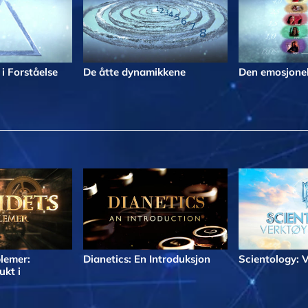
i Forståelse
De åtte dynamikkene
Den emosjonel
lemer:
Dianetics: En Introduksjon
Scientology: V
ukt i