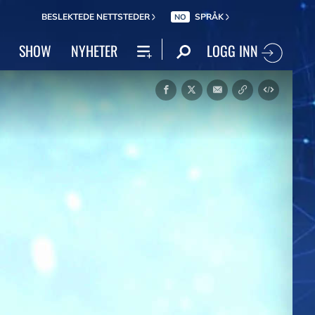
BESLEKTEDE NETTSTEDER
SPRÅK
NO
LOGG INN
SHOW
NYHETER