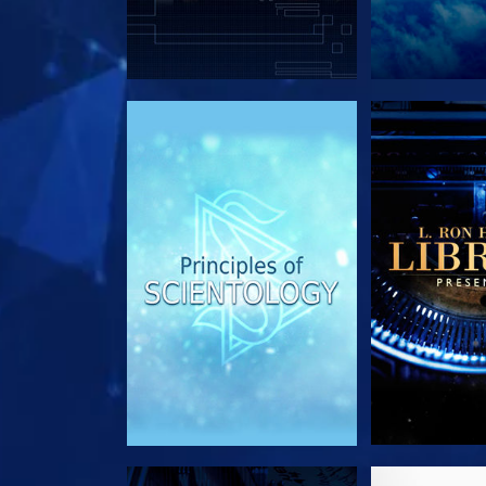
UTFORSK SERIEN
UTFORSK