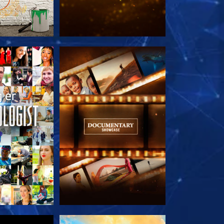
 SERIEN
UTFORSK SERIEN