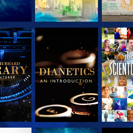
 SERIEN
UTFORSK SERIEN
UTFORSK