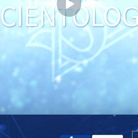
Play
Video