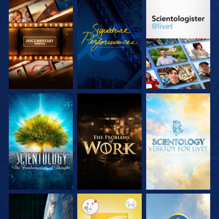
UTFORSK SERIEN
SE
UTFORSK SERIEN
UTFORSK SERIEN
UTFORSK SERIEN
UTFORSK SERIEN