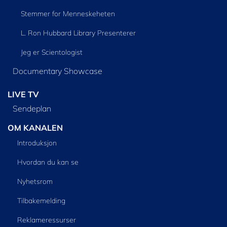
Stemmer for Menneskeheten
L. Ron Hubbard Library Presenterer
Jeg er Scientologist
Documentary Showcase
LIVE TV
Sendeplan
OM KANALEN
Introduksjon
Hvordan du kan se
Nyhetsrom
Tilbakemelding
Reklameressurser