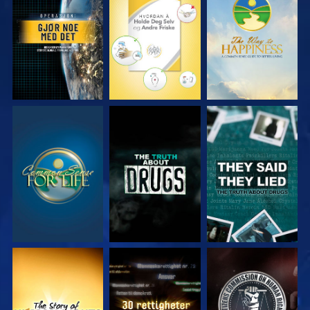
SE
SE
SE
SE
SE
SE
SE
SE
SE