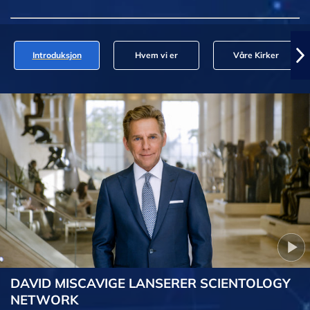
Introduksjon
Hvem vi er
Våre Kirker
DAVID MISCAVIGE LANSERER SCIENTOLOGY
NETWORK