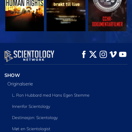
SE
SE
UTFORSK SERIEN
SHOW
Originalserie
L. Ron Hubbard med Hans Egen Stemme
Innenfor Scientology
Destinasjon: Scientology
Møt en Scientologist