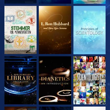
UTFORSK SERIEN
UTFORSK SERIEN
UTFORSK SERIEN
UTFORSK SERIEN
UTFORSK SERIEN
SE