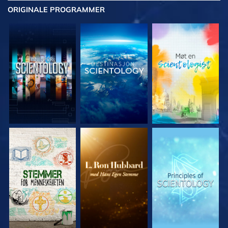
ORIGINALE
PROGRAMMER
UTFORSK SERIEN
UTFORSK SERIEN
UTFORSK SERIEN