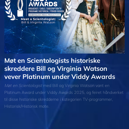
Møt en Scientologists historiske
skreddere Bill og Virginia Watson
vever Platinum under Viddy Awards
Møt en Scientologist
med Bill og Virginia Watson vant en
Platinum Award under Viddy Awards 2025, og feiret håndverket
til disse historiske skredderne i kategorien TV-programmer,
Historisk/Historisk mote.