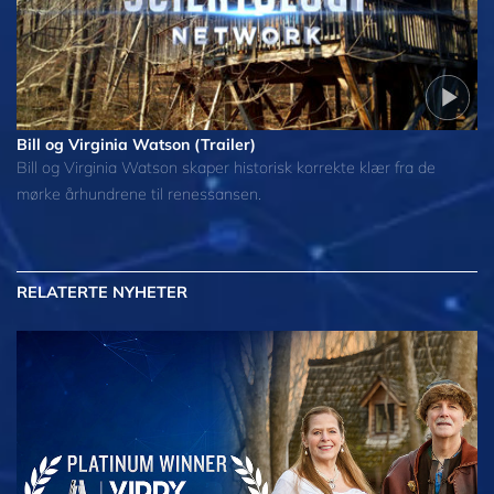
Bill og Virginia Watson (Trailer)
Bill og Virginia Watson skaper historisk korrekte klær fra de
mørke århundrene til renessansen.
RELATERTE NYHETER