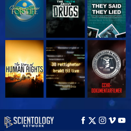
SE
SE
SE
SE
SE
UTFORSK SERIEN