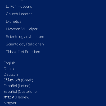
L. Ron Hubbard
Church Locator
Dianetics
Hvordan Vi Hjelper
Scientology nyhetsrom
Scientology Religionen
Tidsskriftet Freedom
English
Dansk
Deutsch
Ελληνικά (Greek)
Español (Latino)
Español (Castellano)
Magyar