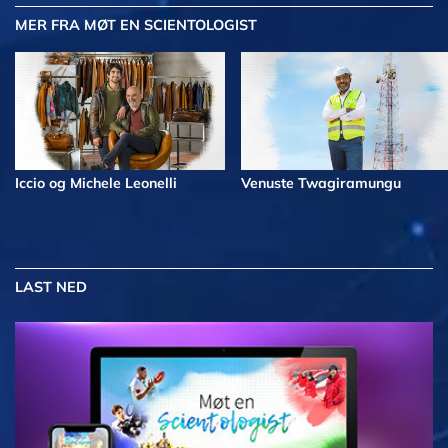
MER
FRA MØT EN SCIENTOLOGIST
Iccio og Michele Leonelli
Venuste Twagiramungu
LAST NED