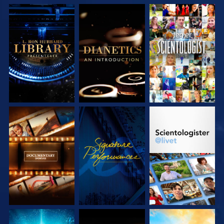
UTFORSK SERIEN
UTFORSK SERIEN
SE
UTFORSK SERIEN
SE
UTFORSK SERIEN