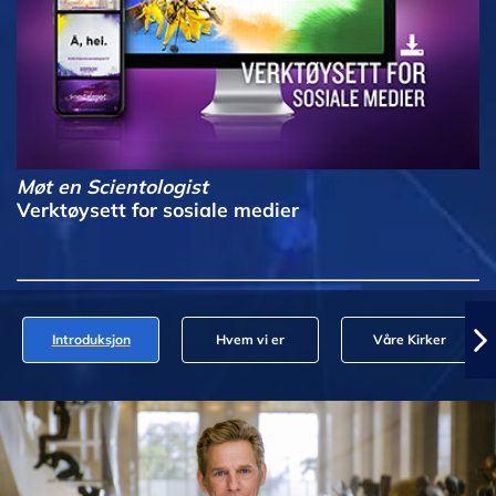
Møt en Scientologist
Verktøysett for sosiale medier
Introduksjon
Hvem vi er
Våre Kirker