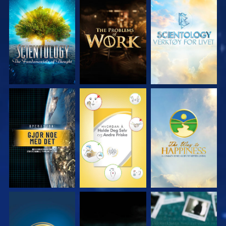
UTFORSK SERIEN
UTFORSK SERIEN
UTFORSK SERIEN
SE
SE
SE
SE
SE
SE